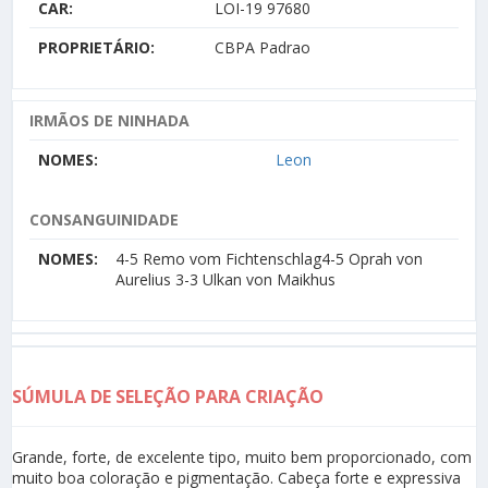
CAR:
LOI-19 97680
PROPRIETÁRIO:
CBPA Padrao
IRMÃOS DE NINHADA
NOMES:
Leon
CONSANGUINIDADE
NOMES:
4-5 Remo vom Fichtenschlag4-5 Oprah von
Aurelius 3-3 Ulkan von Maikhus
SÚMULA DE SELEÇÃO PARA CRIAÇÃO
Grande, forte, de excelente tipo, muito bem proporcionado, com
muito boa coloração e pigmentação. Cabeça forte e expressiva