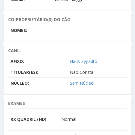
CO-PROPRIETÁRIO(S) DO CÃO
NOMES:
CANIL
AFIXO:
Haus Zygadto
TITULAR(ES):
Não Consta
NÚCLEO:
Sem Núcleo
EXAMES
RX QUADRIL (HD):
Normal