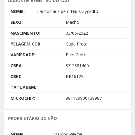
DADOS DE REGISTRO DO CÃO
NOME:
Landos aus dem Haus Zygadto
SEXO:
Macho
NASCIMENTO:
03/06/2022
PELAGEM COR:
Capa Preta
VARIEDADE:
Pelo Curto
CBPA:
SZ 2381460
CBKC:
BR16123
TATUAGEM:
-
MICROCHIP:
981189900139987
PROPRIETÁRIO DO CÃO
NOME:
Marcos Pileggi