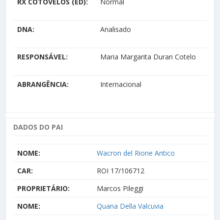
RX COTOVELOS (ED):
Normal
DNA:
Analisado
RESPONSÁVEL:
Maria Margarita Duran Cotelo
ABRANGÊNCIA:
Internacional
DADOS DO PAI
NOME:
Wacron del Rione Antico
CAR:
ROI 17/106712
PROPRIETÁRIO:
Marcos Pileggi
NOME:
Quana Della Valcuvia