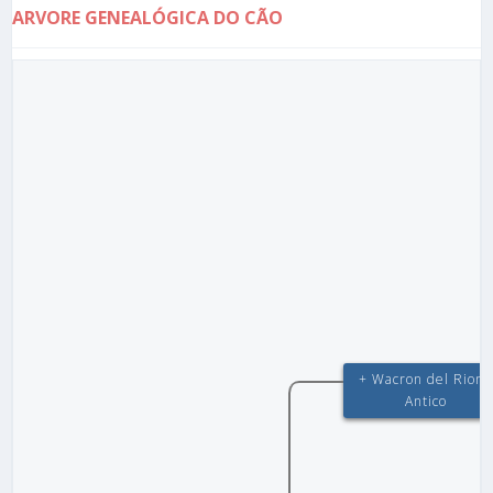
ARVORE GENEALÓGICA DO CÃO
+ Wacron del Rione
Antico