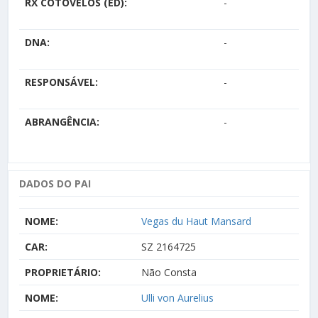
RX COTOVELOS (ED):
-
DNA:
-
RESPONSÁVEL:
-
ABRANGÊNCIA:
-
DADOS DO PAI
NOME:
Vegas du Haut Mansard
CAR:
SZ 2164725
PROPRIETÁRIO:
Não Consta
NOME:
Ulli von Aurelius