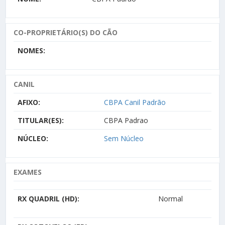
CO-PROPRIETÁRIO(S) DO CÃO
NOMES:
CANIL
AFIXO:
CBPA Canil Padrão
TITULAR(ES):
CBPA Padrao
NÚCLEO:
Sem Núcleo
EXAMES
RX QUADRIL (HD):
Normal