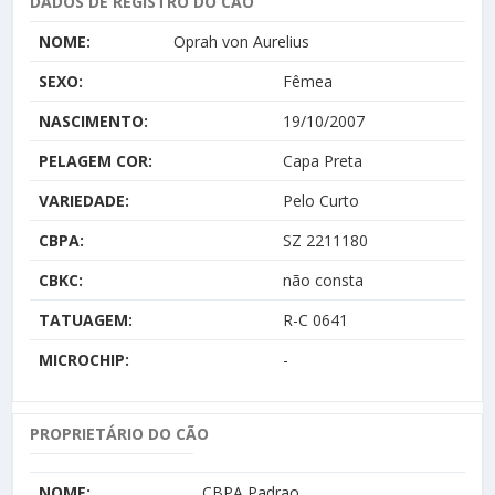
DADOS DE REGISTRO DO CÃO
NOME:
Oprah von Aurelius
SEXO:
Fêmea
NASCIMENTO:
19/10/2007
PELAGEM COR:
Capa Preta
VARIEDADE:
Pelo Curto
CBPA:
SZ 2211180
CBKC:
não consta
TATUAGEM:
R-C 0641
MICROCHIP:
-
PROPRIETÁRIO DO CÃO
NOME:
CBPA Padrao