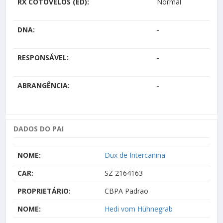
RX COTOVELOS (ED):
Normal
DNA:
-
RESPONSÁVEL:
-
ABRANGÊNCIA:
-
DADOS DO PAI
NOME:
Dux de Intercanina
CAR:
SZ 2164163
PROPRIETÁRIO:
CBPA Padrao
NOME:
Hedi vom Hühnegrab