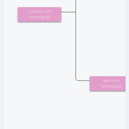
+ Jalmari vom
Hühnegrab
Hedi vom
Hühnegrab