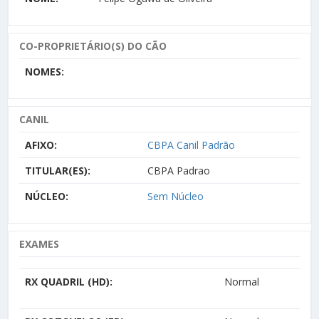
CO-PROPRIETÁRIO(S) DO CÃO
NOMES:
CANIL
AFIXO:
CBPA Canil Padrão
TITULAR(ES):
CBPA Padrao
NÚCLEO:
Sem Núcleo
EXAMES
RX QUADRIL (HD):
Normal