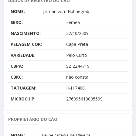
DADOS DE REGISTRO DO CÃO
NOME:
Jalmari vom Hühnegrab
SEXO:
Fêmea
NASCIMENTO:
22/10/2009
PELAGEM COR:
Capa Preta
VARIEDADE:
Pelo Curto
CBPA:
SZ 2244719
CBKC:
não consta
TATUAGEM:
H-H 7408
MICROCHIP:
276095610005599
PROPRIETÁRIO DO CÃO
NOME:
Felipe Ogawa de Oliveira