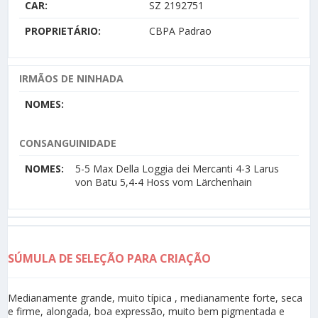
CAR:
SZ 2192751
PROPRIETÁRIO:
CBPA Padrao
IRMÃOS DE NINHADA
NOMES:
CONSANGUINIDADE
NOMES:
5-5 Max Della Loggia dei Mercanti 4-3 Larus
von Batu 5,4-4 Hoss vom Lärchenhain
SÚMULA DE SELEÇÃO PARA CRIAÇÃO
Medianamente grande, muito típica , medianamente forte, seca
e firme, alongada, boa expressão, muito bem pigmentada e