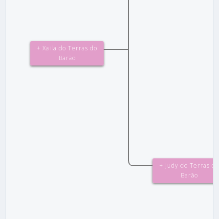
+ Xaila do Terras do
Barão
+ Judy do Terras do
Barão