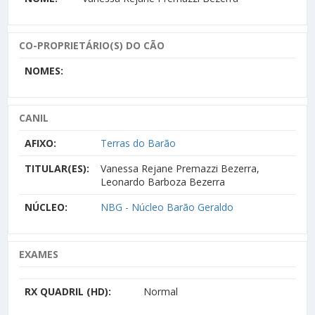
CO-PROPRIETÁRIO(S) DO CÃO
NOMES:
CANIL
AFIXO:
Terras do Barão
TITULAR(ES):
Vanessa Rejane Premazzi Bezerra,
Leonardo Barboza Bezerra
NÚCLEO:
NBG - Núcleo Barão Geraldo
EXAMES
RX QUADRIL (HD):
Normal