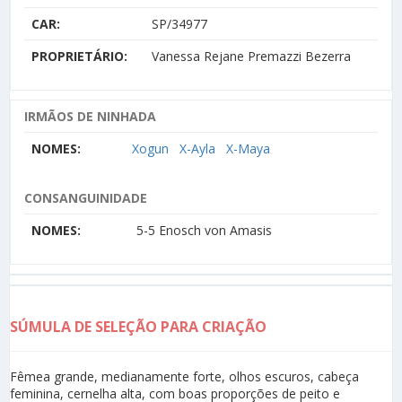
CAR:
SP/34977
PROPRIETÁRIO:
Vanessa Rejane Premazzi Bezerra
IRMÃOS DE NINHADA
NOMES:
Xogun
X-Ayla
X-Maya
CONSANGUINIDADE
NOMES:
5-5 Enosch von Amasis
SÚMULA DE SELEÇÃO PARA CRIAÇÃO
Fêmea grande, medianamente forte, olhos escuros, cabeça
feminina, cernelha alta, com boas proporções de peito e