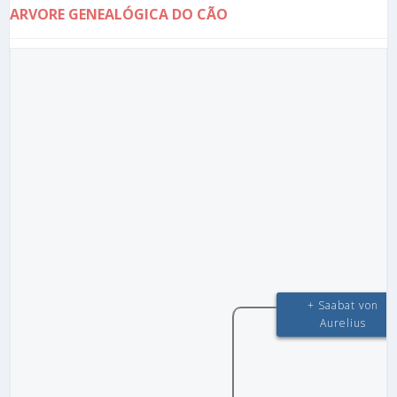
ARVORE GENEALÓGICA DO CÃO
+ Saabat von
Aurelius