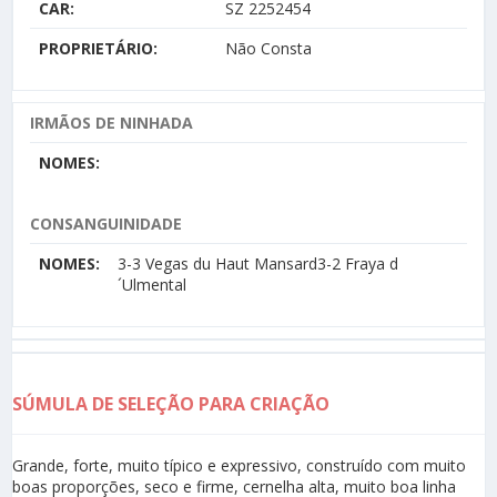
CAR:
SZ 2252454
PROPRIETÁRIO:
Não Consta
IRMÃOS DE NINHADA
NOMES:
CONSANGUINIDADE
NOMES:
3-3 Vegas du Haut Mansard3-2 Fraya d
´Ulmental
SÚMULA DE SELEÇÃO PARA CRIAÇÃO
Grande, forte, muito típico e expressivo, construído com muito
boas proporções, seco e firme, cernelha alta, muito boa linha