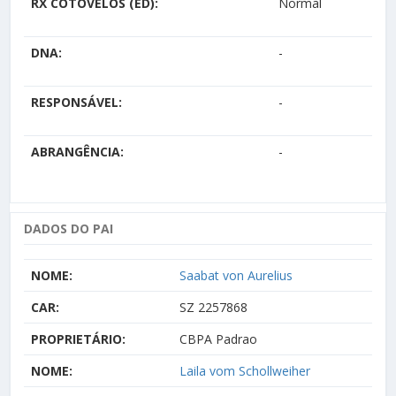
RX COTOVELOS (ED):
Normal
DNA:
-
RESPONSÁVEL:
-
ABRANGÊNCIA:
-
DADOS DO PAI
NOME:
Saabat von Aurelius
CAR:
SZ 2257868
PROPRIETÁRIO:
CBPA Padrao
NOME:
Laila vom Schollweiher