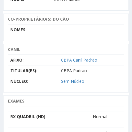
CO-PROPRIETÁRIO(S) DO CÃO
NOMES:
CANIL
AFIXO:
CBPA Canil Padrão
TITULAR(ES):
CBPA Padrao
NÚCLEO:
Sem Núcleo
EXAMES
RX QUADRIL (HD):
Normal