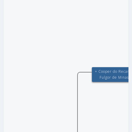
+ Cooper do Recant
Fulgor de Minas