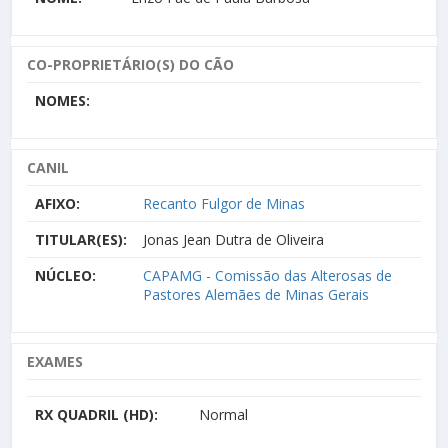
CO-PROPRIETÁRIO(S) DO CÃO
NOMES:
CANIL
AFIXO:
Recanto Fulgor de Minas
TITULAR(ES):
Jonas Jean Dutra de Oliveira
NÚCLEO:
CAPAMG - Comissão das Alterosas de
Pastores Alemães de Minas Gerais
EXAMES
RX QUADRIL (HD):
Normal