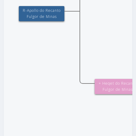
R-Apollo do Recanto
Fulgor de Minas
+ Heqet do Recant
Fulgor de Minas