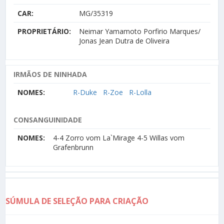
CAR:
MG/35319
PROPRIETÁRIO:
Neimar Yamamoto Porfirio Marques/
Jonas Jean Dutra de Oliveira
IRMÃOS DE NINHADA
NOMES:
R-Duke
R-Zoe
R-Lolla
CONSANGUINIDADE
NOMES:
4-4 Zorro vom La`Mirage 4-5 Willas vom
Grafenbrunn
SÚMULA DE SELEÇÃO PARA CRIAÇÃO