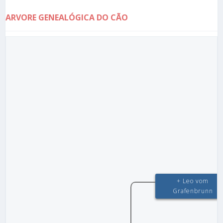
ARVORE GENEALÓGICA DO CÃO
+ Leo vom
Grafenbrunn