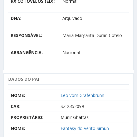
RX COTOVELOS (ED):
Normal
DNA:
Arquivado
RESPONSÁVEL:
Maria Margarita Duran Cotelo
ABRANGÊNCIA:
Nacional
DADOS DO PAI
NOME:
Leo vom Grafenbrunn
CAR:
SZ 2352099
PROPRIETÁRIO:
Munir Ghattas
NOME:
Fantasy do Vento Simun