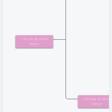
+ Nirrah do Vento
Simun
+ Fantasy do Vento
Simun