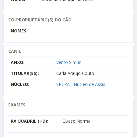
CO-PROPRIETÁRIO(S) DO CÃO
NOMES:
CANIL
AFIXO:
Vento Simun
TITULAR(ES):
Carla Araújo Couto
NÚCLEO:
SPCPA - Núcleo de Assis
EXAMES
RX QUADRIL (HD):
Quase Normal