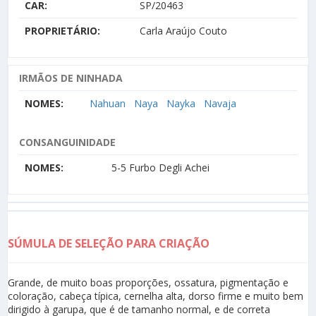
CAR:
SP/20463
PROPRIETÁRIO:
Carla Araújo Couto
IRMÃOS DE NINHADA
NOMES:
Nahuan
Naya
Nayka
Navaja
CONSANGUINIDADE
NOMES:
5-5 Furbo Degli Achei
SÚMULA DE SELEÇÃO PARA CRIAÇÃO
Grande, de muito boas proporções, ossatura, pigmentação e
coloração, cabeça típica, cernelha alta, dorso firme e muito bem
dirigido à garupa, que é de tamanho normal, e de correta