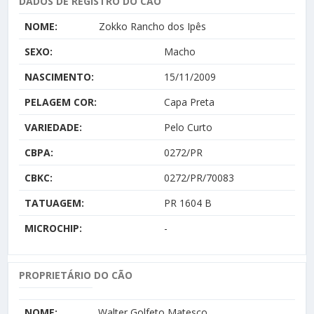
DADOS DE REGISTRO DO CÃO
NOME:
Zokko Rancho dos Ipês
SEXO:
Macho
NASCIMENTO:
15/11/2009
PELAGEM COR:
Capa Preta
VARIEDADE:
Pelo Curto
CBPA:
0272/PR
CBKC:
0272/PR/70083
TATUAGEM:
PR 1604 B
MICROCHIP:
-
PROPRIETÁRIO DO CÃO
NOME:
Walter Golfeto Matesco