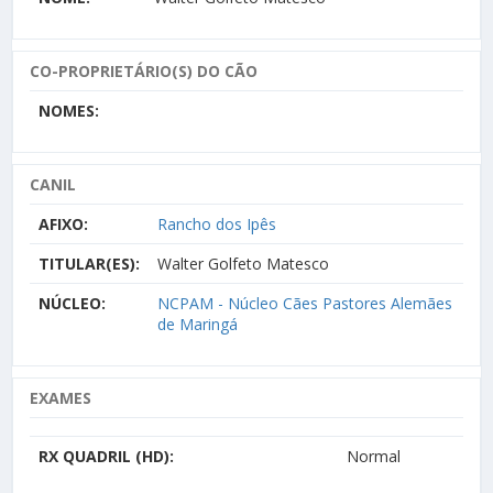
CO-PROPRIETÁRIO(S) DO CÃO
NOMES:
CANIL
AFIXO:
Rancho dos Ipês
TITULAR(ES):
Walter Golfeto Matesco
NÚCLEO:
NCPAM - Núcleo Cães Pastores Alemães
de Maringá
EXAMES
RX QUADRIL (HD):
Normal