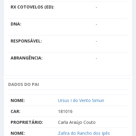
RX COTOVELOS (ED):
-
DNA:
-
RESPONSÁVEL:
-
ABRANGÊNCIA:
-
DADOS DO PAI
NOME:
Ursus I do Vento Simun
CAR:
181016
PROPRIETÁRIO:
Carla Araújo Couto
NOME:
Zafira do Rancho dos Ipês