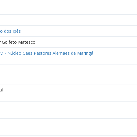
o dos Ipês
r Golfeto Matesco
 - Núcleo Cães Pastores Alemães de Maringá
al