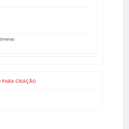
 Römerau
O PARA CRIAÇÃO