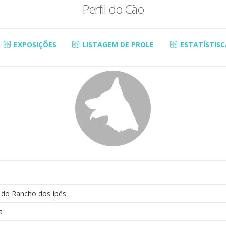
Perfil do Cão
EXPOSIÇÕES
LISTAGEM DE PROLE
ESTATÍSTISC
a do Rancho dos Ipês
a