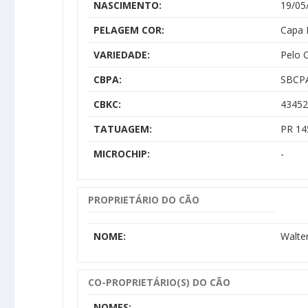
NASCIMENTO:
19/05
PELAGEM COR:
Capa 
VARIEDADE:
Pelo 
CBPA:
SBCP
CBKC:
43452
TATUAGEM:
PR 14
MICROCHIP:
-
PROPRIETÁRIO DO CÃO
NOME:
Walte
CO-PROPRIETÁRIO(S) DO CÃO
NOMES: