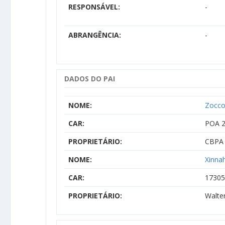
RESPONSÁVEL:
-
ABRANGÊNCIA:
-
DADOS DO PAI
NOME:
Zocco
CAR:
POA 
PROPRIETÁRIO:
CBPA 
NOME:
Xinna
CAR:
17305
PROPRIETÁRIO:
Walte