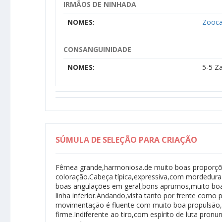
IRMÃOS DE NINHADA
NOMES:
Zooc
CONSANGUINIDADE
NOMES:
5-5 Z
SÚMULA DE SELEÇÃO PARA CRIAÇÃO
Fêmea grande,harmoniosa.de muito boas proporç
coloração.Cabeça típica,expressiva,com mordedura 
boas angulações em geral,bons aprumos,muito boa 
linha inferior.Andando,vista tanto por frente como po
movimentação é fluente com muito boa propulsão,
firme.Indiferente ao tiro,com espírito de luta pron