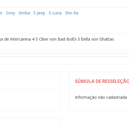
o
Sony
Simba
S-Jeep
S-Luna
She-Ra
ux de Intercanina 4-5 Ober von Bad-Boll3-3 Bella von Ghattas
SÚMULA DE RESSELEÇÃ
Informação não cadastrada