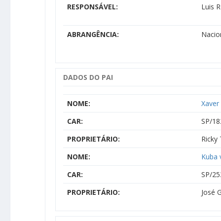
RESPONSÁVEL:
Luis 
ABRANGÊNCIA:
Nacio
DADOS DO PAI
NOME:
Xaver
CAR:
SP/18
PROPRIETÁRIO:
Ricky
NOME:
Kuba 
CAR:
SP/25
PROPRIETÁRIO:
José G