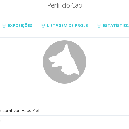
Perfil do Cão
EXPOSIÇÕES
LISTAGEM DE PROLE
ESTATÍSTISC
 Lorrit von Haus Zipf
a