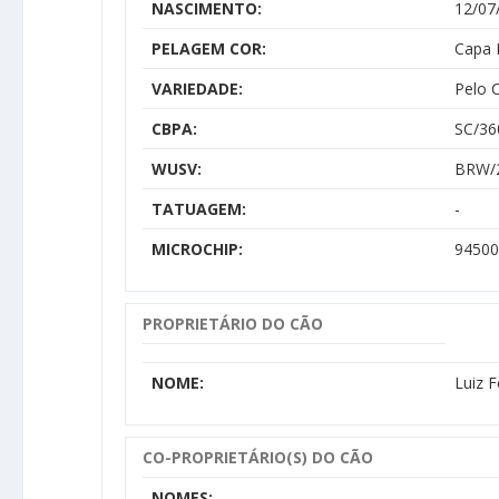
NASCIMENTO:
12/07
PELAGEM COR:
Capa 
VARIEDADE:
Pelo 
CBPA:
SC/36
WUSV:
BRW/
TATUAGEM:
-
MICROCHIP:
94500
PROPRIETÁRIO DO CÃO
NOME:
Luiz 
CO-PROPRIETÁRIO(S) DO CÃO
NOMES: