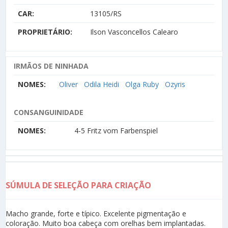
CAR:
13105/RS
PROPRIETÁRIO:
Ilson Vasconcellos Calearo
IRMÃOS DE NINHADA
NOMES:
Oliver
Odila Heidi
Olga Ruby
Ozyris
CONSANGUINIDADE
NOMES:
4-5 Fritz vom Farbenspiel
SÚMULA DE SELEÇÃO PARA CRIAÇÃO
Macho grande, forte e típico. Excelente pigmentação e
coloração. Muito boa cabeça com orelhas bem implantadas.