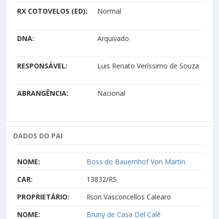
RX COTOVELOS (ED):
Normal
DNA:
Arquivado
RESPONSÁVEL:
Luis Renato Veríssimo de Souza
ABRANGÊNCIA:
Nacional
DADOS DO PAI
NOME:
Boss do Bauernhof Von Martin
CAR:
13832/RS
PROPRIETÁRIO:
Ilson Vasconcellos Calearo
NOME:
Bruny de Casa Del Calê