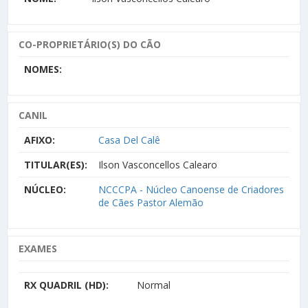
CO-PROPRIETÁRIO(S) DO CÃO
NOMES:
CANIL
AFIXO:
Casa Del Calê
TITULAR(ES):
Ilson Vasconcellos Calearo
NÚCLEO:
NCCCPA - Núcleo Canoense de Criadores
de Cães Pastor Alemão
EXAMES
RX QUADRIL (HD):
Normal