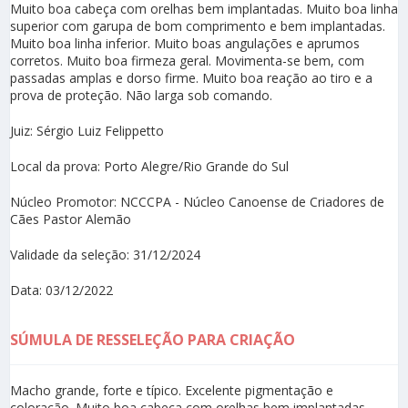
Muito boa cabeça com orelhas bem implantadas. Muito boa linha
superior com garupa de bom comprimento e bem implantadas.
Muito boa linha inferior. Muito boas angulações e aprumos
corretos. Muito boa firmeza geral. Movimenta-se bem, com
passadas amplas e dorso firme. Muito boa reação ao tiro e a
prova de proteção. Não larga sob comando.
Juiz: Sérgio Luiz Felippetto
Local da prova: Porto Alegre/Rio Grande do Sul
Núcleo Promotor: NCCCPA - Núcleo Canoense de Criadores de
Cães Pastor Alemão
Validade da seleção: 31/12/2024
Data: 03/12/2022
SÚMULA DE RESSELEÇÃO PARA CRIAÇÃO
Macho grande, forte e típico. Excelente pigmentação e
coloração. Muito boa cabeça com orelhas bem implantadas.