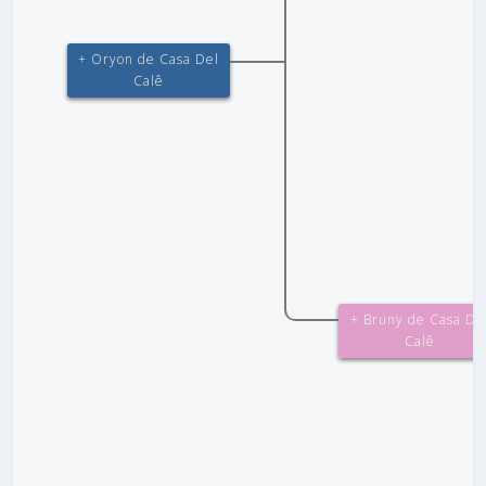
+ Oryon de Casa Del
Calê
+ Bruny de Casa De
Calê