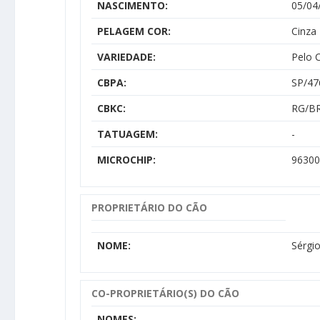
NASCIMENTO:
05/04
PELAGEM COR:
Cinza
VARIEDADE:
Pelo 
CBPA:
SP/47
CBKC:
RG/BR
TATUAGEM:
-
MICROCHIP:
96300
PROPRIETÁRIO DO CÃO
NOME:
Sérgio
CO-PROPRIETÁRIO(S) DO CÃO
NOMES: