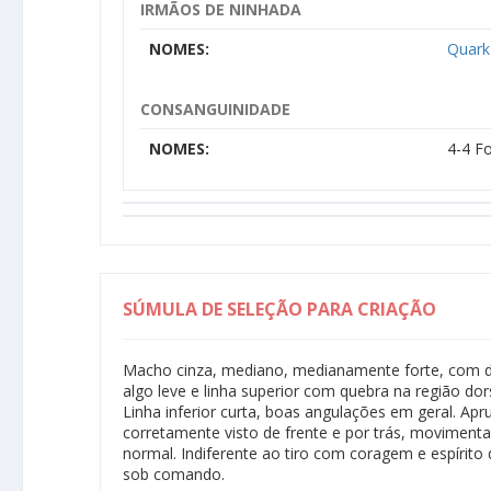
IRMÃOS DE NINHADA
NOMES:
Quark
CONSANGUINIDADE
NOMES:
4-4 F
SÚMULA DE SELEÇÃO PARA CRIAÇÃO
Macho cinza, mediano, medianamente forte, com de
algo leve e linha superior com quebra na região dor
Linha inferior curta, boas angulações em geral. Apr
corretamente visto de frente e por trás, movimen
normal. Indiferente ao tiro com coragem e espírito 
sob comando.