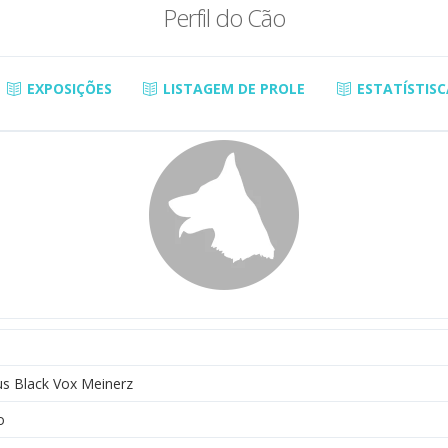
Perfil do Cão
EXPOSIÇÕES
LISTAGEM DE PROLE
ESTATÍSTISC
us Black Vox Meinerz
o