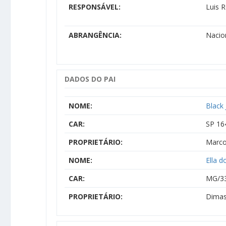
RESPONSÁVEL:
Luis 
ABRANGÊNCIA:
Nacio
DADOS DO PAI
NOME:
Black
CAR:
SP 16
PROPRIETÁRIO:
Marco
NOME:
Ella d
CAR:
MG/3
PROPRIETÁRIO:
Dimas