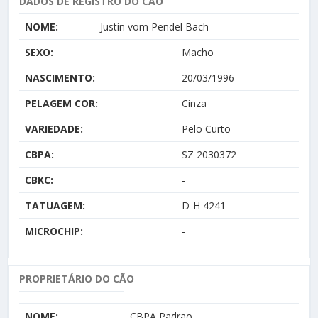
DADOS DE REGISTRO DO CÃO
NOME:
Justin vom Pendel Bach
SEXO:
Macho
NASCIMENTO:
20/03/1996
PELAGEM COR:
Cinza
VARIEDADE:
Pelo Curto
CBPA:
SZ 2030372
CBKC:
-
TATUAGEM:
D-H 4241
MICROCHIP:
-
PROPRIETÁRIO DO CÃO
NOME:
CBPA Padrao