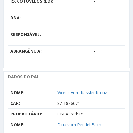
RX COTOVELOS (ED):
-
DNA:
-
RESPONSÁVEL:
-
ABRANGÊNCIA:
-
DADOS DO PAI
NOME:
Worek vom Kassler Kreuz
CAR:
SZ 1826671
PROPRIETÁRIO:
CBPA Padrao
NOME:
Dina vom Pendel Bach