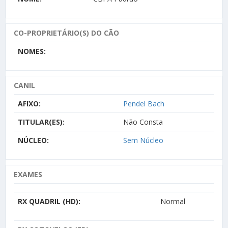
CO-PROPRIETÁRIO(S) DO CÃO
NOMES:
CANIL
AFIXO:
Pendel Bach
TITULAR(ES):
Não Consta
NÚCLEO:
Sem Núcleo
EXAMES
RX QUADRIL (HD):
Normal