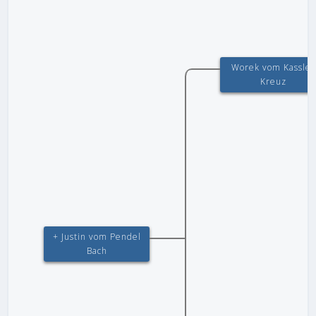
Worek vom Kassler
Kreuz
+ Justin vom Pendel
Bach