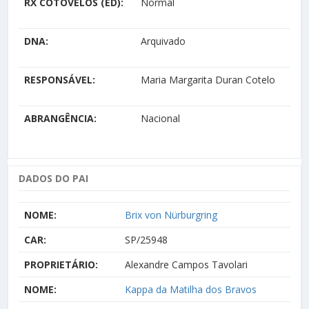
RX COTOVELOS (ED):
Normal
DNA:
Arquivado
RESPONSÁVEL:
Maria Margarita Duran Cotelo
ABRANGÊNCIA:
Nacional
DADOS DO PAI
NOME:
Brix von Nürburgring
CAR:
SP/25948
PROPRIETÁRIO:
Alexandre Campos Tavolari
NOME:
Kappa da Matilha dos Bravos