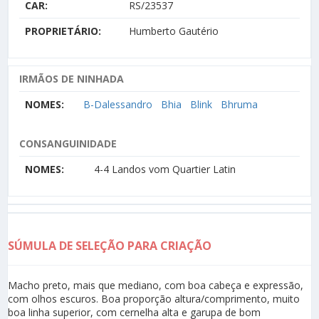
CAR:
RS/23537
PROPRIETÁRIO:
Humberto Gautério
IRMÃOS DE NINHADA
NOMES:
B-Dalessandro
Bhia
Blink
Bhruma
CONSANGUINIDADE
NOMES:
4-4 Landos vom Quartier Latin
SÚMULA DE SELEÇÃO PARA CRIAÇÃO
Macho preto, mais que mediano, com boa cabeça e expressão,
com olhos escuros. Boa proporção altura/comprimento, muito
boa linha superior, com cernelha alta e garupa de bom