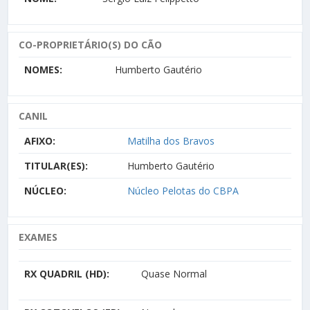
CO-PROPRIETÁRIO(S) DO CÃO
NOMES:
Humberto Gautério
CANIL
AFIXO:
Matilha dos Bravos
TITULAR(ES):
Humberto Gautério
NÚCLEO:
Núcleo Pelotas do CBPA
EXAMES
RX QUADRIL (HD):
Quase Normal