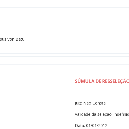
rsus von Batu
SÚMULA DE RESSELEÇÃ
Juiz: Não Consta
Validade da seleção: indefini
Data: 01/01/2012