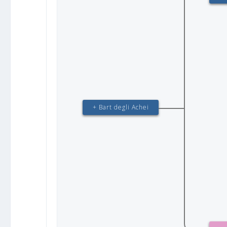
+ Bart degli Achei