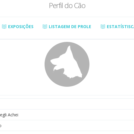
Perfil do Cão
EXPOSIÇÕES
LISTAGEM DE PROLE
ESTATÍSTISC
egli Achei
o