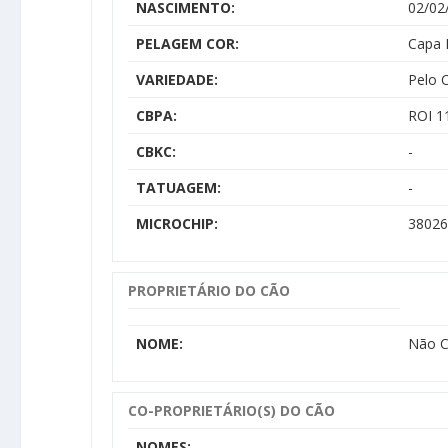
NASCIMENTO:
02/02
PELAGEM COR:
Capa 
VARIEDADE:
Pelo 
CBPA:
ROI 1
CBKC:
-
TATUAGEM:
-
MICROCHIP:
38026
PROPRIETÁRIO DO CÃO
NOME:
Não C
CO-PROPRIETÁRIO(S) DO CÃO
NOMES: