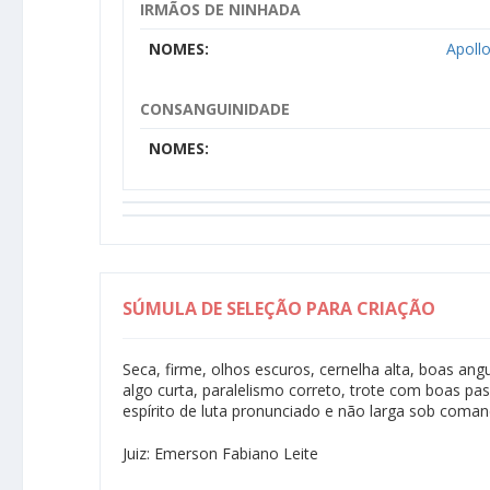
IRMÃOS DE NINHADA
NOMES:
Apoll
CONSANGUINIDADE
NOMES:
SÚMULA DE SELEÇÃO PARA CRIAÇÃO
Seca, firme, olhos escuros, cernelha alta, boas an
algo curta, paralelismo correto, trote com boas pass
espírito de luta pronunciado e não larga sob coman
Juiz: Emerson Fabiano Leite