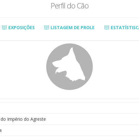
Perfil do Cão
EXPOSIÇÕES
LISTAGEM DE PROLE
ESTATÍSTISC
 do Império do Agreste
a