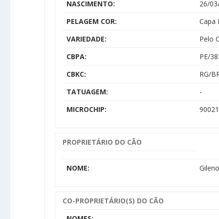
NASCIMENTO:
26/03
PELAGEM COR:
Capa 
VARIEDADE:
Pelo 
CBPA:
PE/38
CBKC:
RG/BR
TATUAGEM:
-
MICROCHIP:
90021
PROPRIETÁRIO DO CÃO
NOME:
Gilen
CO-PROPRIETÁRIO(S) DO CÃO
NOMES: