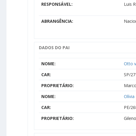
RESPONSÁVEL:
Luis 
ABRANGÊNCIA:
Nacio
DADOS DO PAI
NOME:
Otto 
CAR:
SP/27
PROPRIETÁRIO:
Marcos
NOME:
Olívi
CAR:
PE/26
PROPRIETÁRIO:
Gilen