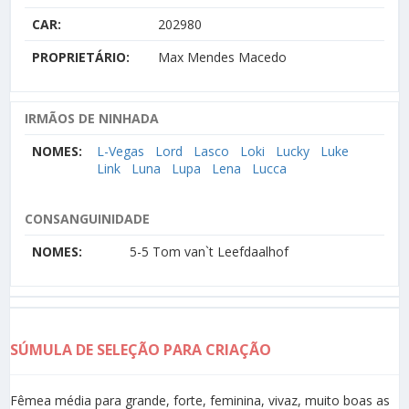
CAR:
202980
PROPRIETÁRIO:
Max Mendes Macedo
IRMÃOS DE NINHADA
NOMES:
L-Vegas
Lord
Lasco
Loki
Lucky
Luke
Link
Luna
Lupa
Lena
Lucca
CONSANGUINIDADE
NOMES:
5-5 Tom van`t Leefdaalhof
SÚMULA DE SELEÇÃO PARA CRIAÇÃO
Fêmea média para grande, forte, feminina, vivaz, muito boas as