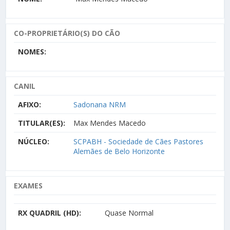
CO-PROPRIETÁRIO(S) DO CÃO
NOMES:
CANIL
AFIXO:
Sadonana NRM
TITULAR(ES):
Max Mendes Macedo
NÚCLEO:
SCPABH - Sociedade de Cães Pastores
Alemães de Belo Horizonte
EXAMES
RX QUADRIL (HD):
Quase Normal