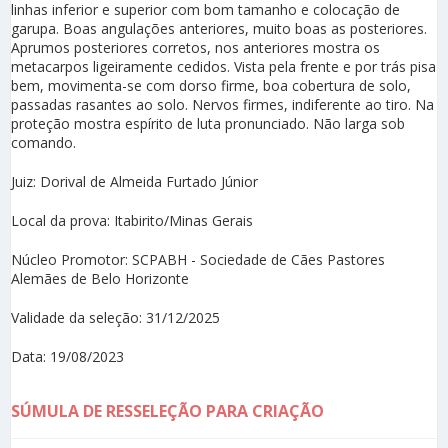
linhas inferior e superior com bom tamanho e colocação de
garupa. Boas angulações anteriores, muito boas as posteriores.
Aprumos posteriores corretos, nos anteriores mostra os
metacarpos ligeiramente cedidos. Vista pela frente e por trás pisa
bem, movimenta-se com dorso firme, boa cobertura de solo,
passadas rasantes ao solo. Nervos firmes, indiferente ao tiro. Na
proteção mostra espírito de luta pronunciado. Não larga sob
comando.
Juiz: Dorival de Almeida Furtado Júnior
Local da prova: Itabirito/Minas Gerais
Núcleo Promotor: SCPABH - Sociedade de Cães Pastores
Alemães de Belo Horizonte
Validade da seleção: 31/12/2025
Data: 19/08/2023
SÚMULA DE RESSELEÇÃO PARA CRIAÇÃO