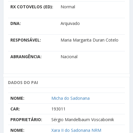
RX COTOVELOS (ED):
Normal
DNA:
Arquivado
RESPONSÁVEL:
Maria Margarita Duran Cotelo
ABRANGÊNCIA:
Nacional
DADOS DO PAI
NOME:
Micha do Sadonana
CAR:
193011
PROPRIETÁRIO:
Sérgio Mandelbaum Voscaboinik
NOME:
Xara II do Sadonana NRM