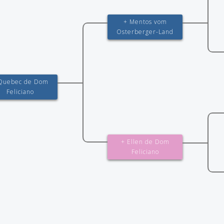
+ Mentos vom
Osterberger-Land
Quebec de Dom
Feliciano
+ Ellen de Dom
Feliciano