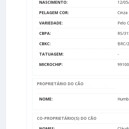
NASCIMENTO:
12/05
PELAGEM COR:
Cinza
VARIEDADE:
Pelo 
CBPA:
RS/31
CBKC:
BRC/2
TATUAGEM:
-
MICROCHIP:
99100
PROPRIETÁRIO DO CÃO
NOME:
Humbe
CO-PROPRIETÁRIO(S) DO CÃO
NOMES:
Cláud