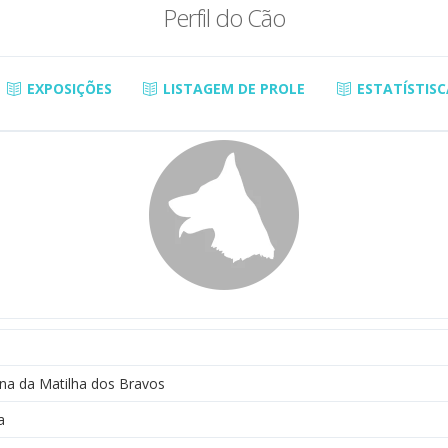
Perfil do Cão
EXPOSIÇÕES
LISTAGEM DE PROLE
ESTATÍSTISC
a da Matilha dos Bravos
a