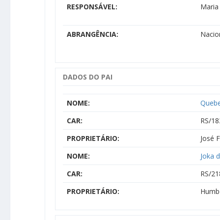
RESPONSÁVEL:
Maria
ABRANGÊNCIA:
Nacio
DADOS DO PAI
NOME:
Quebe
CAR:
RS/18
PROPRIETÁRIO:
José 
NOME:
Joka 
CAR:
RS/21
PROPRIETÁRIO:
Humbe