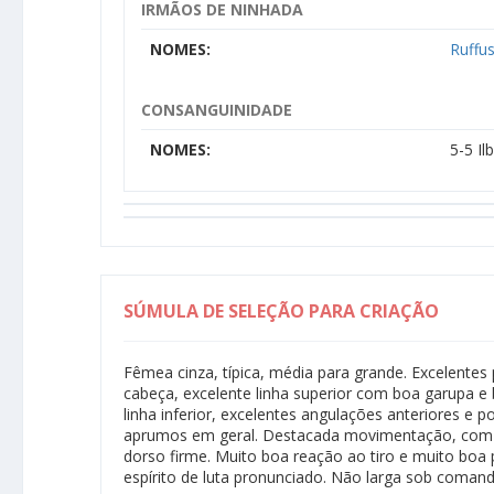
IRMÃOS DE NINHADA
NOMES:
Ruffu
CONSANGUINIDADE
NOMES:
5-5 I
SÚMULA DE SELEÇÃO PARA CRIAÇÃO
Fêmea cinza, típica, média para grande. Excelente
cabeça, excelente linha superior com boa garupa e
linha inferior, excelentes angulações anteriores e p
aprumos em geral. Destacada movimentação, com 
dorso firme. Muito boa reação ao tiro e muito boa
espírito de luta pronunciado. Não larga sob comand