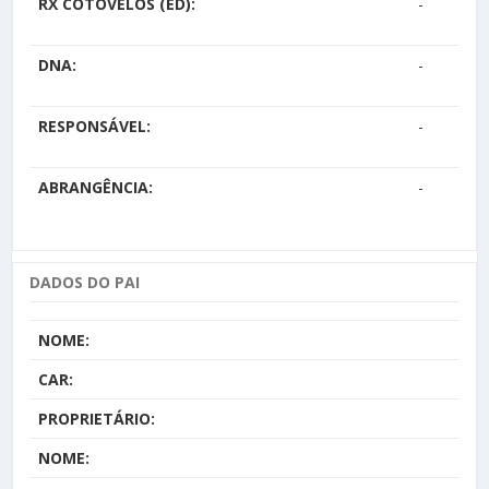
RX COTOVELOS (ED):
-
DNA:
-
RESPONSÁVEL:
-
ABRANGÊNCIA:
-
DADOS DO PAI
NOME:
CAR:
PROPRIETÁRIO:
NOME: