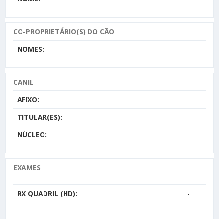
CO-PROPRIETÁRIO(S) DO CÃO
NOMES:
CANIL
AFIXO:
TITULAR(ES):
NÚCLEO:
EXAMES
RX QUADRIL (HD):
-