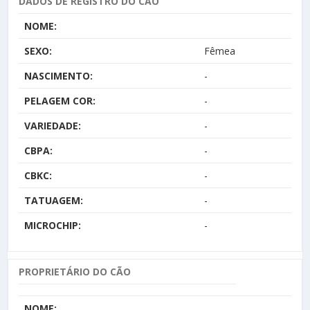
DADOS DE REGISTRO DO CÃO
NOME:
SEXO:
Fêmea
NASCIMENTO:
-
PELAGEM COR:
-
VARIEDADE:
-
CBPA:
-
CBKC:
-
TATUAGEM:
-
MICROCHIP:
-
PROPRIETÁRIO DO CÃO
NOME: