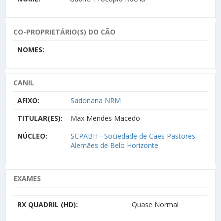
CO-PROPRIETÁRIO(S) DO CÃO
NOMES:
CANIL
AFIXO:
Sadonana NRM
TITULAR(ES):
Max Mendes Macedo
NÚCLEO:
SCPABH - Sociedade de Cães Pastores
Alemães de Belo Horizonte
EXAMES
RX QUADRIL (HD):
Quase Normal