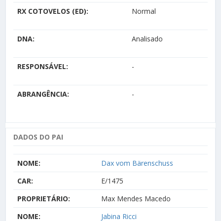
RX COTOVELOS (ED):
Normal
DNA:
Analisado
RESPONSÁVEL:
-
ABRANGÊNCIA:
-
DADOS DO PAI
NOME:
Dax vom Bärenschuss
CAR:
E/1475
PROPRIETÁRIO:
Max Mendes Macedo
NOME:
Jabina Ricci