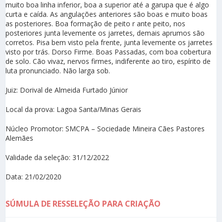
muito boa linha inferior, boa a superior até a garupa que é algo
curta e caída. As angulações anteriores são boas e muito boas
as posteriores. Boa formação de peito r ante peito, nos
posteriores junta levemente os jarretes, demais aprumos são
corretos. Pisa bem visto pela frente, junta levemente os jarretes
visto por trás. Dorso Firme. Boas Passadas, com boa cobertura
de solo. Cão vivaz, nervos firmes, indiferente ao tiro, espírito de
luta pronunciado. Não larga sob.
Juiz: Dorival de Almeida Furtado Júnior
Local da prova: Lagoa Santa/Minas Gerais
Núcleo Promotor: SMCPA – Sociedade Mineira Cães Pastores
Alemães
Validade da seleção: 31/12/2022
Data: 21/02/2020
SÚMULA DE RESSELEÇÃO PARA CRIAÇÃO