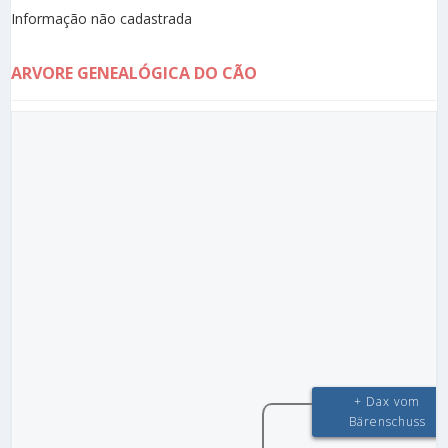
Informação não cadastrada
ARVORE GENEALÓGICA DO CÃO
+ Dax vom
Bärenschuss