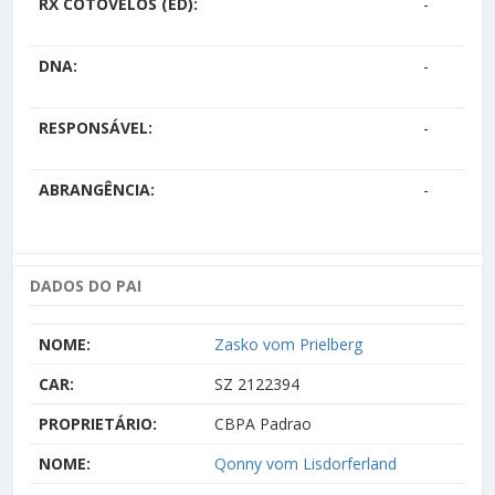
RX COTOVELOS (ED):
-
DNA:
-
RESPONSÁVEL:
-
ABRANGÊNCIA:
-
DADOS DO PAI
NOME:
Zasko vom Prielberg
CAR:
SZ 2122394
PROPRIETÁRIO:
CBPA Padrao
NOME:
Qonny vom Lisdorferland