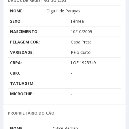
DADOS DE REGISTRO DO CÃO
NOME:
Olga II de Parayas
SEXO:
Fêmea
NASCIMENTO:
10/10/2009
PELAGEM COR:
Capa Preta
VARIEDADE:
Pelo Curto
CBPA:
LOE 1925349
CBKC:
-
TATUAGEM:
-
MICROCHIP:
-
PROPRIETÁRIO DO CÃO
NOME:
CBPA Padrao