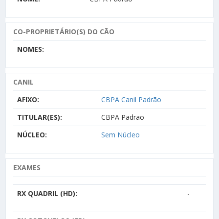
CO-PROPRIETÁRIO(S) DO CÃO
NOMES:
CANIL
AFIXO:
CBPA Canil Padrão
TITULAR(ES):
CBPA Padrao
NÚCLEO:
Sem Núcleo
EXAMES
RX QUADRIL (HD):
-