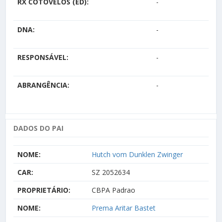
RX COTOVELOS (ED):
-
DNA:
-
RESPONSÁVEL:
-
ABRANGÊNCIA:
-
DADOS DO PAI
NOME:
Hutch vom Dunklen Zwinger
CAR:
SZ 2052634
PROPRIETÁRIO:
CBPA Padrao
NOME:
Prema Aritar Bastet