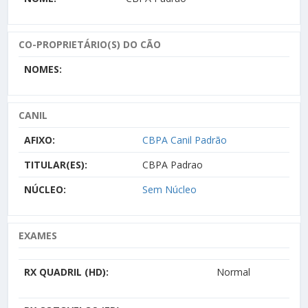
CO-PROPRIETÁRIO(S) DO CÃO
NOMES:
CANIL
AFIXO:
CBPA Canil Padrão
TITULAR(ES):
CBPA Padrao
NÚCLEO:
Sem Núcleo
EXAMES
RX QUADRIL (HD):
Normal