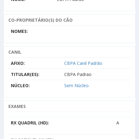
CO-PROPRIETÁRIO(S) DO CÃO
NOMES:
CANIL
AFIXO:
CBPA Canil Padrão
TITULAR(ES):
CBPA Padrao
NÚCLEO:
Sem Núcleo
EXAMES
RX QUADRIL (HD):
A