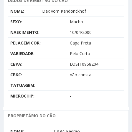
DADOS DE REGISTRO DO CÃO
NOME:
Dax vom Kandonckhof
SEXO:
Macho
NASCIMENTO:
10/04/2000
PELAGEM COR:
Capa Preta
VARIEDADE:
Pelo Curto
CBPA:
LOSH 0958204
CBKC:
não consta
TATUAGEM:
-
MICROCHIP:
-
PROPRIETÁRIO DO CÃO
NOME:
CBPA Padrao