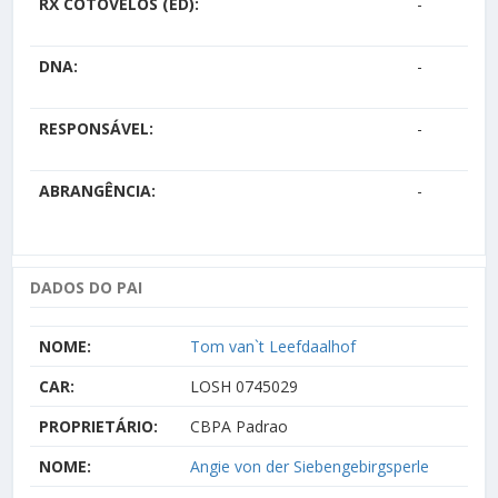
RX COTOVELOS (ED):
-
DNA:
-
RESPONSÁVEL:
-
ABRANGÊNCIA:
-
DADOS DO PAI
NOME:
Tom van`t Leefdaalhof
CAR:
LOSH 0745029
PROPRIETÁRIO:
CBPA Padrao
NOME:
Angie von der Siebengebirgsperle