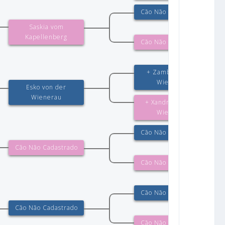
Cão Não Cadastrado
Saskia vom
Kapellenberg
Cão Não Cadastrado
+ Zamb von der
Wienerau
Esko von der
Wienerau
+ Xandra von der
Wienerau
Cão Não Cadastrado
Cão Não Cadastrado
Cão Não Cadastrado
Cão Não Cadastrado
Cão Não Cadastrado
Cão Não Cadastrado