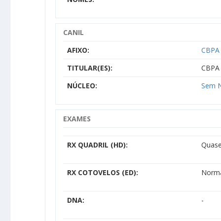
CANIL
AFIXO:
CBPA 
TITULAR(ES):
CBPA 
NÚCLEO:
Sem N
EXAMES
RX QUADRIL (HD):
Quase
RX COTOVELOS (ED):
Norm
DNA:
-