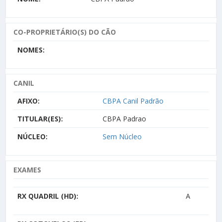
CO-PROPRIETÁRIO(S) DO CÃO
NOMES:
CANIL
AFIXO:
CBPA Canil Padrão
TITULAR(ES):
CBPA Padrao
NÚCLEO:
Sem Núcleo
EXAMES
RX QUADRIL (HD):
A