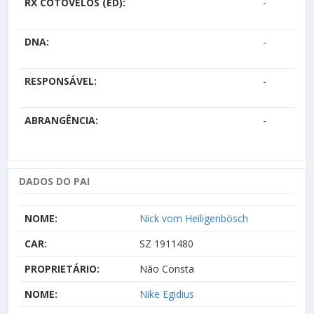
RX COTOVELOS (ED):
-
DNA:
-
RESPONSÁVEL:
-
ABRANGÊNCIA:
-
DADOS DO PAI
NOME:
Nick vom Heiligenbösch
CAR:
SZ 1911480
PROPRIETÁRIO:
Não Consta
NOME:
Nike Egidius