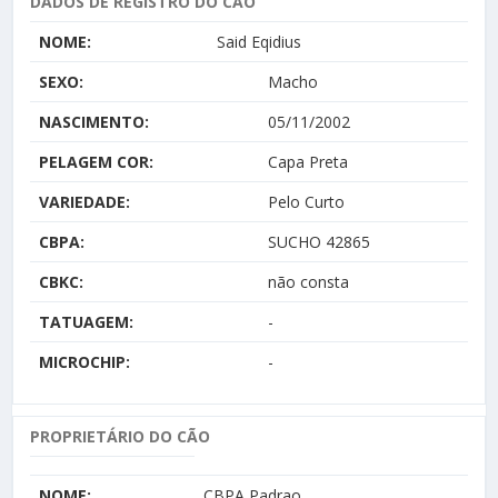
DADOS DE REGISTRO DO CÃO
NOME:
Said Eqidius
SEXO:
Macho
NASCIMENTO:
05/11/2002
PELAGEM COR:
Capa Preta
VARIEDADE:
Pelo Curto
CBPA:
SUCHO 42865
CBKC:
não consta
TATUAGEM:
-
MICROCHIP:
-
PROPRIETÁRIO DO CÃO
NOME:
CBPA Padrao