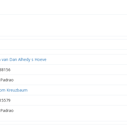
 van Dan Alhedy s Hoeve
88156
Padrao
 vom Kreuzbaum
15579
Padrao