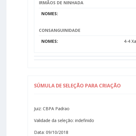
IRMÃOS DE NINHADA
NOMES:
CONSANGUINIDADE
NOMES:
4-4 X
SÚMULA DE SELEÇÃO PARA CRIAÇÃO
Juiz: CBPA Padrao
Validade da seleção: indefinido
Data: 09/10/2018