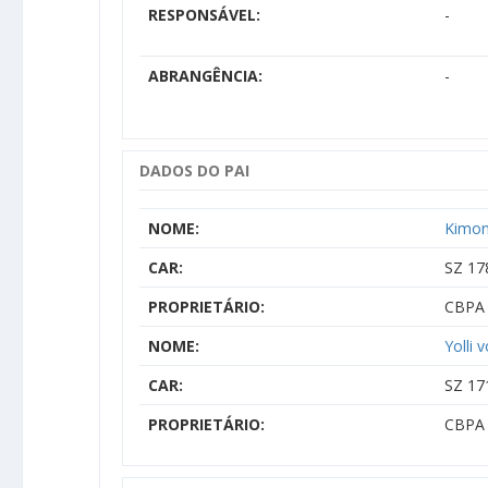
RESPONSÁVEL:
-
ABRANGÊNCIA:
-
DADOS DO PAI
NOME:
Kimon
CAR:
SZ 17
PROPRIETÁRIO:
CBPA 
NOME:
Yolli
CAR:
SZ 17
PROPRIETÁRIO:
CBPA 