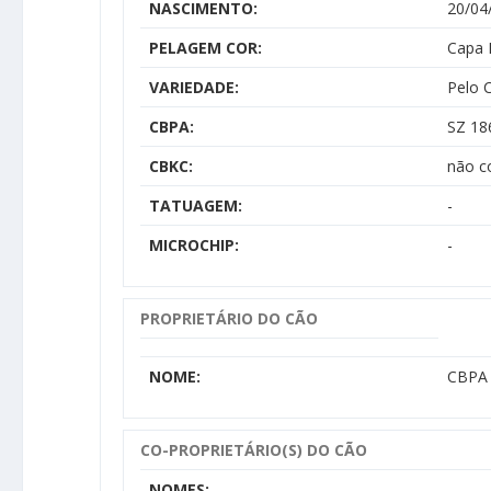
NASCIMENTO:
20/04
PELAGEM COR:
Capa 
VARIEDADE:
Pelo 
CBPA:
SZ 18
CBKC:
não c
TATUAGEM:
-
MICROCHIP:
-
PROPRIETÁRIO DO CÃO
NOME:
CBPA 
CO-PROPRIETÁRIO(S) DO CÃO
NOMES: