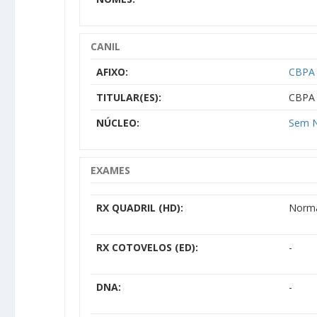
CANIL
AFIXO:
CBPA 
TITULAR(ES):
CBPA 
NÚCLEO:
Sem N
EXAMES
RX QUADRIL (HD):
Norm
RX COTOVELOS (ED):
-
DNA:
-