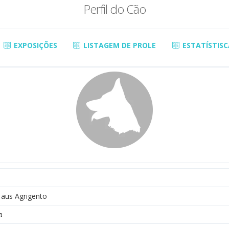
Perfil do Cão
EXPOSIÇÕES
LISTAGEM DE PROLE
ESTATÍSTISC
 aus Agrigento
a