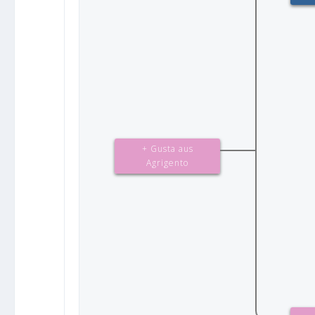
+ Gusta aus
Agrigento