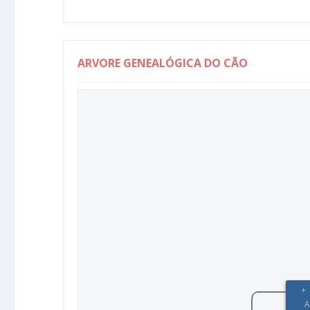
ARVORE GENEALÓGICA DO CÃO
+
A