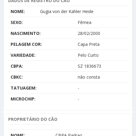
DADOS DE REGISTRO DO CÃO
NOME:
Gugia von der Kahler Heide
SEXO:
Fêmea
NASCIMENTO:
28/02/2000
PELAGEM COR:
Capa Preta
VARIEDADE:
Pelo Curto
CBPA:
SZ 1836673
CBKC:
não consta
TATUAGEM:
-
MICROCHIP:
-
PROPRIETÁRIO DO CÃO
NOME:
CBPA Padrao