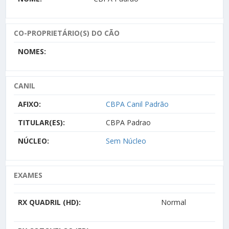
CO-PROPRIETÁRIO(S) DO CÃO
NOMES:
CANIL
AFIXO:
CBPA Canil Padrão
TITULAR(ES):
CBPA Padrao
NÚCLEO:
Sem Núcleo
EXAMES
RX QUADRIL (HD):
Normal