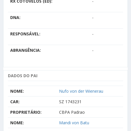
RX COTOVELOS (ED):
-
DNA:
-
RESPONSÁVEL:
-
ABRANGÊNCIA:
-
DADOS DO PAI
NOME:
Nufo von der Wienerau
CAR:
SZ 1743231
PROPRIETÁRIO:
CBPA Padrao
NOME:
Mandi von Batu