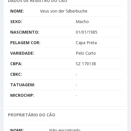
DADOS DE REGISTRO DO CÃO
NOME:
Veus von der Silberbuche
SEXO:
Macho
NASCIMENTO:
01/01/1985
PELAGEM COR:
Capa Preta
VARIEDADE:
Pelo Curto
CBPA:
SZ 170138
CBKC:
-
TATUAGEM:
-
MICROCHIP:
-
PROPRIETÁRIO DO CÃO
NOME:
Não encontrado