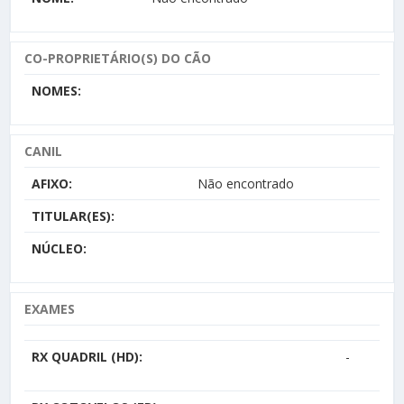
CO-PROPRIETÁRIO(S) DO CÃO
NOMES:
CANIL
AFIXO:
Não encontrado
TITULAR(ES):
NÚCLEO:
EXAMES
RX QUADRIL (HD):
-