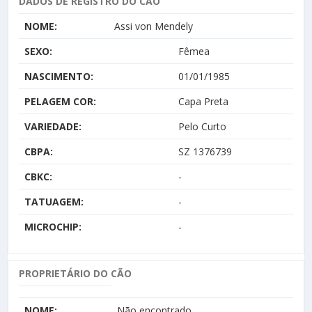
DADOS DE REGISTRO DO CÃO
NOME:
Assi von Mendely
SEXO:
Fêmea
NASCIMENTO:
01/01/1985
PELAGEM COR:
Capa Preta
VARIEDADE:
Pelo Curto
CBPA:
SZ 1376739
CBKC:
-
TATUAGEM:
-
MICROCHIP:
-
PROPRIETÁRIO DO CÃO
NOME:
Não encontrado