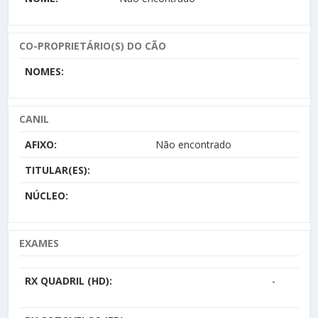
CO-PROPRIETÁRIO(S) DO CÃO
NOMES:
CANIL
AFIXO:
Não encontrado
TITULAR(ES):
NÚCLEO:
EXAMES
RX QUADRIL (HD):
-