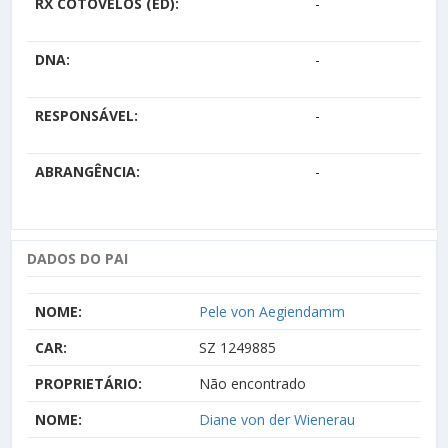
RX COTOVELOS (ED):
-
DNA:
-
RESPONSÁVEL:
-
ABRANGÊNCIA:
-
DADOS DO PAI
NOME:
Pele von Aegiendamm
CAR:
SZ 1249885
PROPRIETÁRIO:
Não encontrado
NOME:
Diane von der Wienerau