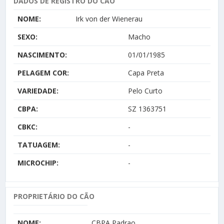
DADOS DE REGISTRO DO CÃO
NOME:
Irk von der Wienerau
SEXO:
Macho
NASCIMENTO:
01/01/1985
PELAGEM COR:
Capa Preta
VARIEDADE:
Pelo Curto
CBPA:
SZ 1363751
CBKC:
-
TATUAGEM:
-
MICROCHIP:
-
PROPRIETÁRIO DO CÃO
NOME:
CBPA Padrao