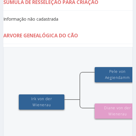
SÚMULA DE RESSELEÇÃO PARA CRIAÇÃO
Informação não cadastrada
ARVORE GENEALÓGICA DO CÃO
Pele von
Aegiendamm
Irk von der
Wienerau
Diane von der
Wienerau