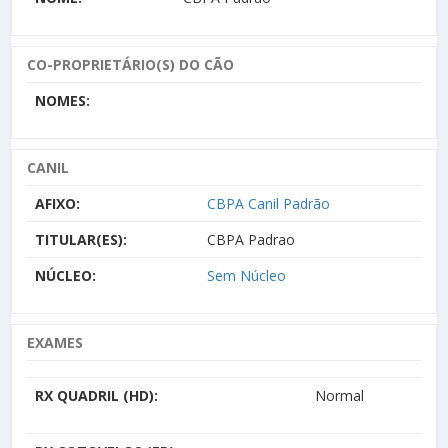
CO-PROPRIETÁRIO(S) DO CÃO
NOMES:
CANIL
AFIXO:
CBPA Canil Padrão
TITULAR(ES):
CBPA Padrao
NÚCLEO:
Sem Núcleo
EXAMES
RX QUADRIL (HD):
Normal