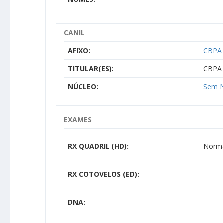
CANIL
AFIXO:
CBPA 
TITULAR(ES):
CBPA 
NÚCLEO:
Sem N
EXAMES
RX QUADRIL (HD):
Norm
RX COTOVELOS (ED):
-
DNA:
-