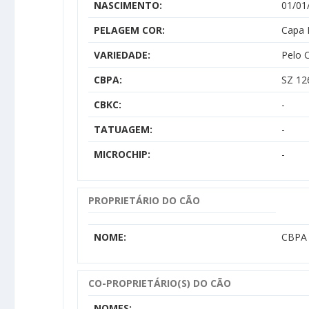
NASCIMENTO:
01/01
PELAGEM COR:
Capa 
VARIEDADE:
Pelo 
CBPA:
SZ 12
CBKC:
-
TATUAGEM:
-
MICROCHIP:
-
PROPRIETÁRIO DO CÃO
NOME:
CBPA 
CO-PROPRIETÁRIO(S) DO CÃO
NOMES: