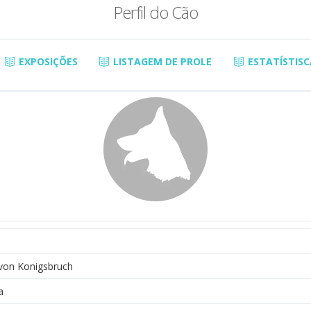
Perfil do Cão
EXPOSIÇÕES
LISTAGEM DE PROLE
ESTATÍSTISC
 von Konigsbruch
a