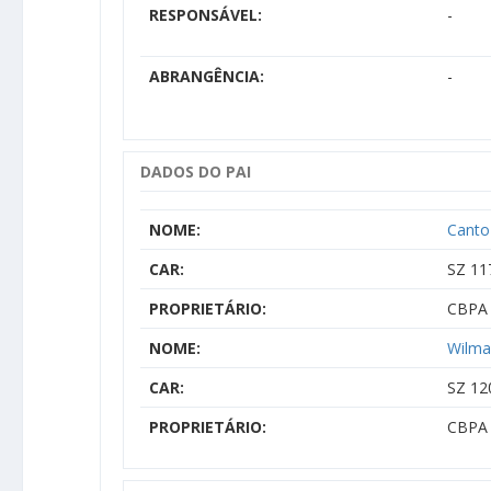
RESPONSÁVEL:
-
ABRANGÊNCIA:
-
DADOS DO PAI
NOME:
Canto
CAR:
SZ 11
PROPRIETÁRIO:
CBPA 
NOME:
Wilma 
CAR:
SZ 12
PROPRIETÁRIO:
CBPA 