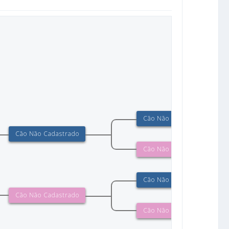
Cão Não Cadastrado
Cão Não Cadastrado
Cão Não Cadastrado
Cão Não Cadastrado
Cão Não Cadastrado
Cão Não Cadastrado