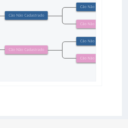
Cão Não Cadastrado
Cão Não Cadastrado
Cão Não Cadastrado
Cão Não Cadastrado
Cão Não Cadastrado
Cão Não Cadastrado