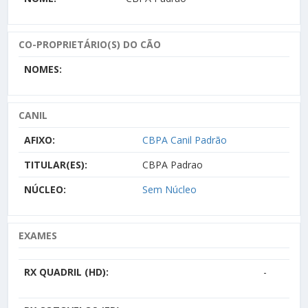
CO-PROPRIETÁRIO(S) DO CÃO
NOMES:
CANIL
AFIXO:
CBPA Canil Padrão
TITULAR(ES):
CBPA Padrao
NÚCLEO:
Sem Núcleo
EXAMES
RX QUADRIL (HD):
-