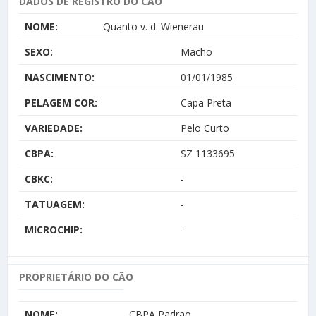
DADOS DE REGISTRO DO CÃO
NOME:
Quanto v. d. Wienerau
SEXO:
Macho
NASCIMENTO:
01/01/1985
PELAGEM COR:
Capa Preta
VARIEDADE:
Pelo Curto
CBPA:
SZ 1133695
CBKC:
-
TATUAGEM:
-
MICROCHIP:
-
PROPRIETÁRIO DO CÃO
NOME:
CBPA Padrao