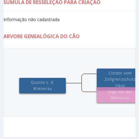
SÚMULA DE RESSELEÇÃO PARA CRIAÇÃO
Informação não cadastrada
ARVORE GENEALÓGICA DO CÃO
Condor vom
Zollgrenzschutz
Quanto v. d.
Haus
Wienerau
Yoga von der
Wienerau