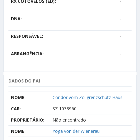
RX COTOVELOS (ED):
-
DNA:
-
RESPONSÁVEL:
-
ABRANGÊNCIA:
-
DADOS DO PAI
NOME:
Condor vom Zollgrenzschutz Haus
CAR:
SZ 1038960
PROPRIETÁRIO:
Não encontrado
NOME:
Yoga von der Wienerau