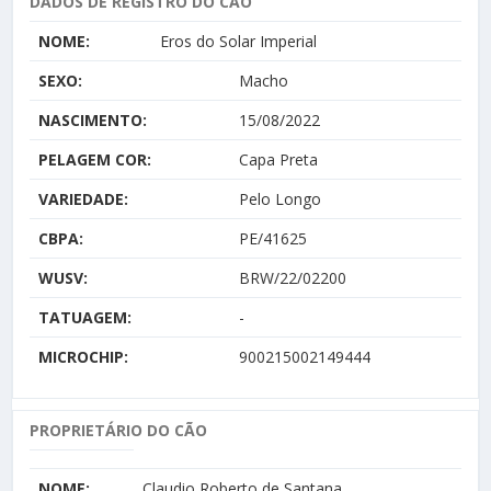
DADOS DE REGISTRO DO CÃO
NOME:
Eros do Solar Imperial
SEXO:
Macho
NASCIMENTO:
15/08/2022
PELAGEM COR:
Capa Preta
VARIEDADE:
Pelo Longo
CBPA:
PE/41625
WUSV:
BRW/22/02200
TATUAGEM:
-
MICROCHIP:
900215002149444
PROPRIETÁRIO DO CÃO
NOME:
Claudio Roberto de Santana