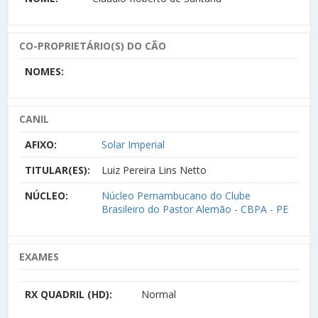
CO-PROPRIETÁRIO(S) DO CÃO
NOMES:
CANIL
AFIXO:
Solar Imperial
TITULAR(ES):
Luiz Pereira Lins Netto
NÚCLEO:
Núcleo Pernambucano do Clube
Brasileiro do Pastor Alemão - CBPA - PE
EXAMES
RX QUADRIL (HD):
Normal