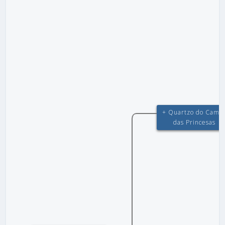
+ Quartzo do Camp
das Princesas