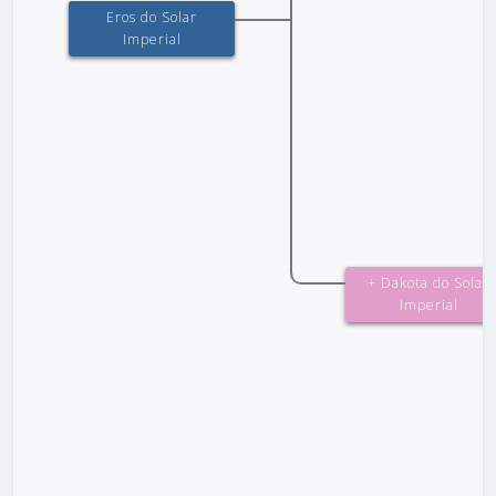
Eros do Solar
Imperial
+ Dakota do Solar
Imperial