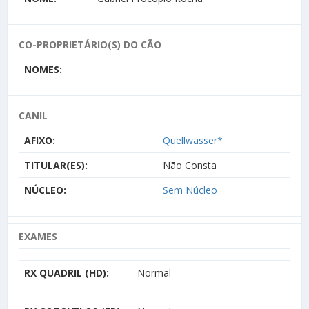
CO-PROPRIETÁRIO(S) DO CÃO
NOMES:
CANIL
AFIXO:
Quellwasser*
TITULAR(ES):
Não Consta
NÚCLEO:
Sem Núcleo
EXAMES
RX QUADRIL (HD):
Normal