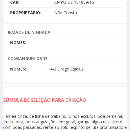
CAR:
CMKU DS 101039/15
PROPRIETÁRIO:
Não Consta
IRMÃOS DE NINHADA
NOMES:
CONSANGUINIDADE
NOMES:
4-3 Drago Eqidius
SÚMULA DE SELEÇÃO PARA CRIAÇÃO
Fêmea cinza, de linha de trabalho. Olhos escuros, boa cernelha,
frente reta, boas angulações em geral, garupa algo curta, trote
com boas passadas, rente ao solo, espirito de luta pronunciado e