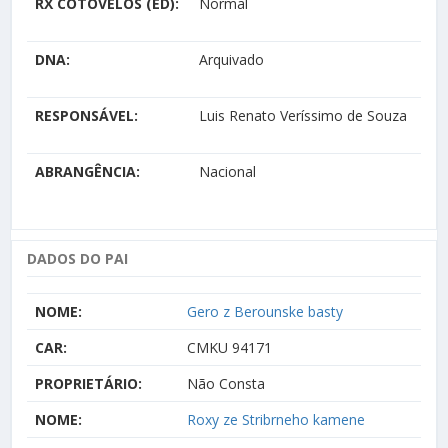
RX COTOVELOS (ED):
Normal
DNA:
Arquivado
RESPONSÁVEL:
Luis Renato Veríssimo de Souza
ABRANGÊNCIA:
Nacional
DADOS DO PAI
NOME:
Gero z Berounske basty
CAR:
CMKU 94171
PROPRIETÁRIO:
Não Consta
NOME:
Roxy ze Stribrneho kamene