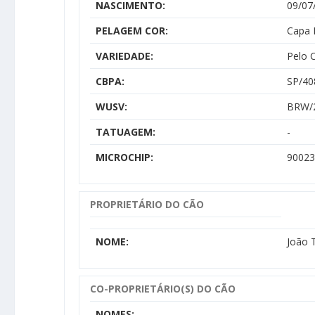
NASCIMENTO:
09/07
PELAGEM COR:
Capa 
VARIEDADE:
Pelo 
CBPA:
SP/40
WUSV:
BRW/
TATUAGEM:
-
MICROCHIP:
90023
PROPRIETÁRIO DO CÃO
NOME:
João T
CO-PROPRIETÁRIO(S) DO CÃO
NOMES: