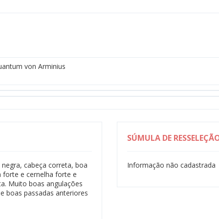
uantum von Arminius
SÚMULA DE RESSELEÇÃ
negra, cabeça correta, boa
Informação não cadastrada
forte e cernelha forte e
eta. Muito boas angulações
 e boas passadas anteriores