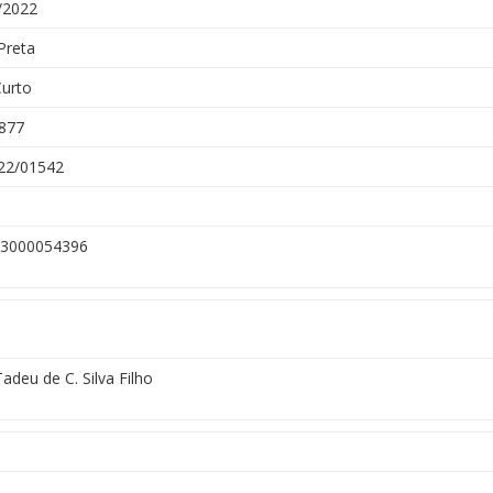
/2022
Preta
Curto
877
22/01542
3000054396
adeu de C. Silva Filho