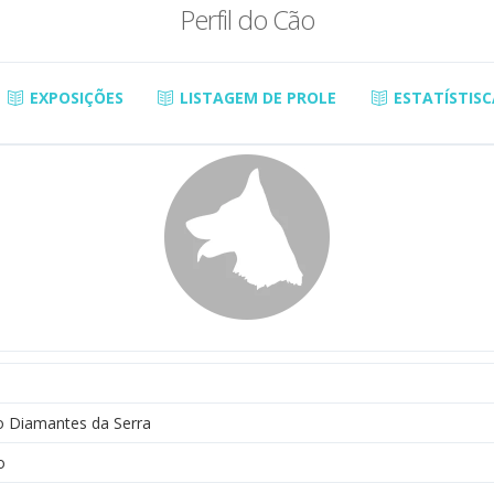
Perfil do Cão
EXPOSIÇÕES
LISTAGEM DE PROLE
ESTATÍSTISC
do Diamantes da Serra
o