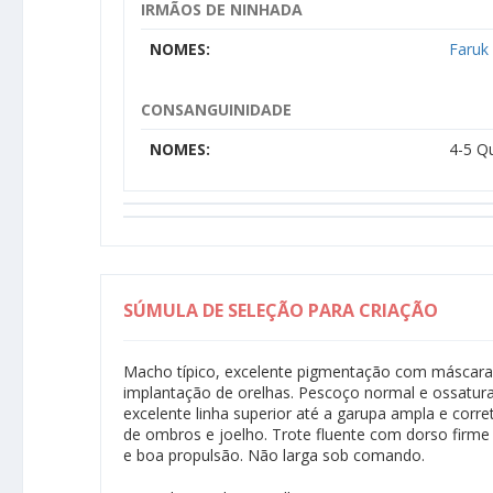
IRMÃOS DE NINHADA
NOMES:
Faruk
CONSANGUINIDADE
NOMES:
4-5 Q
SÚMULA DE SELEÇÃO PARA CRIAÇÃO
Macho típico, excelente pigmentação com máscara 
implantação de orelhas. Pescoço normal e ossatura 
excelente linha superior até a garupa ampla e corr
de ombros e joelho. Trote fluente com dorso firme
e boa propulsão. Não larga sob comando.