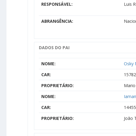
RESPONSÁVEL:
Luis 
ABRANGÊNCIA:
Nacio
DADOS DO PAI
NOME:
Osky 
CAR:
15782
PROPRIETÁRIO:
Mario
NOME:
Iaman
CAR:
14455
PROPRIETÁRIO:
João T