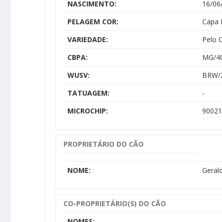
NASCIMENTO:
16/06
PELAGEM COR:
Capa 
VARIEDADE:
Pelo 
CBPA:
MG/4
WUSV:
BRW/
TATUAGEM:
-
MICROCHIP:
90021
PROPRIETÁRIO DO CÃO
NOME:
Gerald
CO-PROPRIETÁRIO(S) DO CÃO
NOMES: