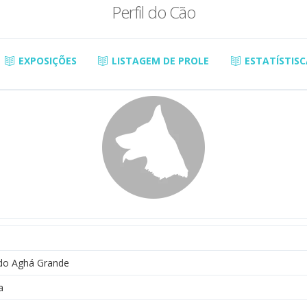
Perfil do Cão
EXPOSIÇÕES
LISTAGEM DE PROLE
ESTATÍSTISC
 do Aghá Grande
a