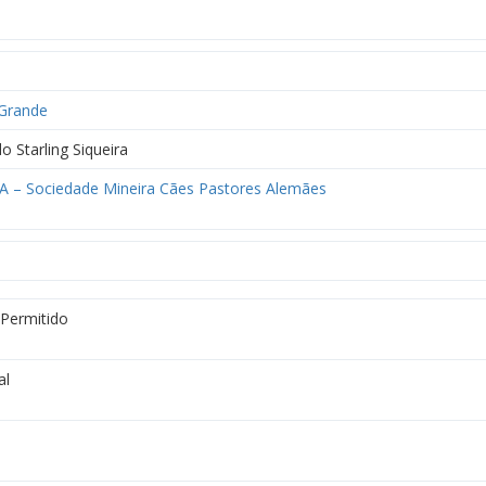
Grande
o Starling Siqueira
 – Sociedade Mineira Cães Pastores Alemães
 Permitido
al