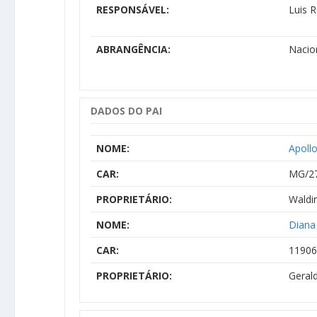
RESPONSÁVEL:
Luis 
ABRANGÊNCIA:
Nacio
DADOS DO PAI
NOME:
Apoll
CAR:
MG/2
PROPRIETÁRIO:
Waldi
NOME:
Diana
CAR:
1190
PROPRIETÁRIO:
Gerald