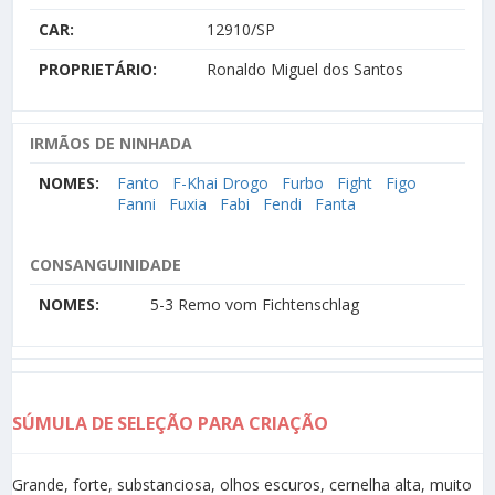
CAR:
12910/SP
PROPRIETÁRIO:
Ronaldo Miguel dos Santos
IRMÃOS DE NINHADA
NOMES:
Fanto
F-Khai Drogo
Furbo
Fight
Figo
Fanni
Fuxia
Fabi
Fendi
Fanta
CONSANGUINIDADE
NOMES:
5-3 Remo vom Fichtenschlag
SÚMULA DE SELEÇÃO PARA CRIAÇÃO
Grande, forte, substanciosa, olhos escuros, cernelha alta, muito