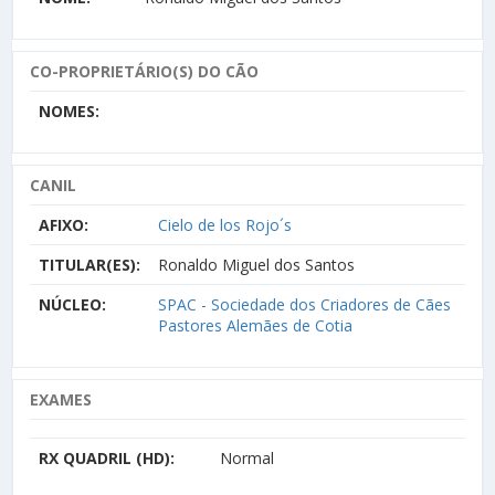
CO-PROPRIETÁRIO(S) DO CÃO
NOMES:
CANIL
AFIXO:
Cielo de los Rojo´s
TITULAR(ES):
Ronaldo Miguel dos Santos
NÚCLEO:
SPAC - Sociedade dos Criadores de Cães
Pastores Alemães de Cotia
EXAMES
RX QUADRIL (HD):
Normal