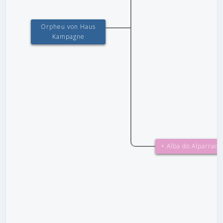
Orpheu von Haus
Kampagne
+ Alba do Alparrach