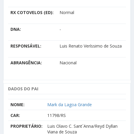
RX COTOVELOS (ED):
Normal
DNA:
-
RESPONSÁVEL:
Luis Renato Veríssimo de Souza
ABRANGÊNCIA:
Nacional
DADOS DO PAI
NOME:
Mark da Lagoa Grande
CAR:
11798/RS
PROPRIETÁRIO:
Luis Olavo C. Sant´Anna/Reyd Dyllan
Viana de Souza