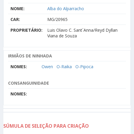
NOME:
Alba do Alparracho
CAR:
MG/20965
PROPRIETÁRIO:
Luis Olavo C. Sant´Anna/Reyd Dyllan
Viana de Souza
IRMÃOS DE NINHADA
NOMES:
Owen
O-Raika
O-Pipoca
CONSANGUINIDADE
NOMES:
SÚMULA DE SELEÇÃO PARA CRIAÇÃO