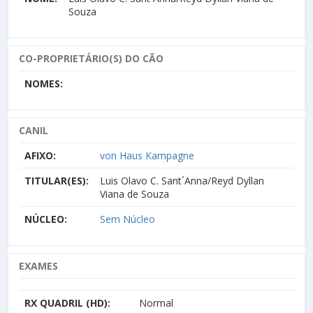
Souza
CO-PROPRIETÁRIO(S) DO CÃO
NOMES:
CANIL
AFIXO:
von Haus Kampagne
TITULAR(ES):
Luis Olavo C. Sant´Anna/Reyd Dyllan
Viana de Souza
NÚCLEO:
Sem Núcleo
EXAMES
RX QUADRIL (HD):
Normal