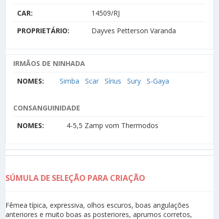
CAR:
14509/RJ
PROPRIETÁRIO:
Dayves Petterson Varanda
IRMÃOS DE NINHADA
NOMES:
Simba
Scar
Sírius
Sury
S-Gaya
CONSANGUINIDADE
NOMES:
4-5,5 Zamp vom Thermodos
SÚMULA DE SELEÇÃO PARA CRIAÇÃO
Fêmea típica, expressiva, olhos escuros, boas angulações
anteriores e muito boas as posteriores, aprumos corretos,