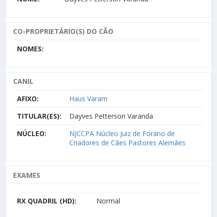
CO-PROPRIETÁRIO(S) DO CÃO
NOMES:
CANIL
AFIXO:
Haus Varam
TITULAR(ES):
Dayves Petterson Varanda
NÚCLEO:
NJCCPA Núcleo Juiz de Forano de
Criadores de Cães Pastores Alemães
EXAMES
RX QUADRIL (HD):
Normal