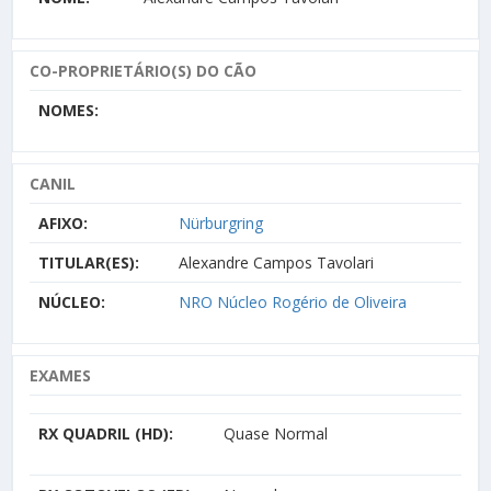
CO-PROPRIETÁRIO(S) DO CÃO
NOMES:
CANIL
AFIXO:
Nürburgring
TITULAR(ES):
Alexandre Campos Tavolari
NÚCLEO:
NRO Núcleo Rogério de Oliveira
EXAMES
RX QUADRIL (HD):
Quase Normal