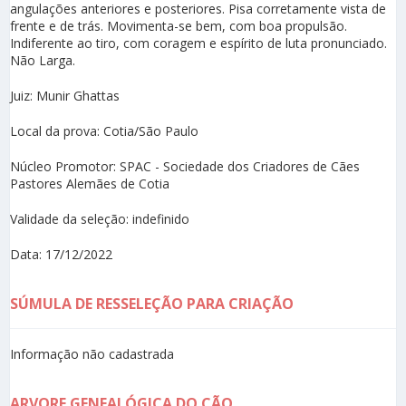
angulações anteriores e posteriores. Pisa corretamente vista de
frente e de trás. Movimenta-se bem, com boa propulsão.
Indiferente ao tiro, com coragem e espírito de luta pronunciado.
Não Larga.
Juiz: Munir Ghattas
Local da prova: Cotia/São Paulo
Núcleo Promotor: SPAC - Sociedade dos Criadores de Cães
Pastores Alemães de Cotia
Validade da seleção: indefinido
Data: 17/12/2022
SÚMULA DE RESSELEÇÃO PARA CRIAÇÃO
Informação não cadastrada
ARVORE GENEALÓGICA DO CÃO