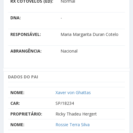
RX COTOVELOS (ED):
Normal
DNA:
-
RESPONSÁVEL:
Maria Margarita Duran Cotelo
ABRANGÊNCIA:
Nacional
DADOS DO PAI
NOME:
Xaver von Ghattas
CAR:
SP/18234
PROPRIETÁRIO:
Ricky Thadeu Hergert
NOME:
Rossie Terra Silva