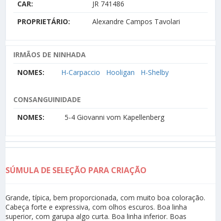
CAR:
JR 741486
PROPRIETÁRIO:
Alexandre Campos Tavolari
IRMÃOS DE NINHADA
NOMES:
H-Carpaccio
Hooligan
H-Shelby
CONSANGUINIDADE
NOMES:
5-4 Giovanni vom Kapellenberg
SÚMULA DE SELEÇÃO PARA CRIAÇÃO
Grande, típica, bem proporcionada, com muito boa coloração.
Cabeça forte e expressiva, com olhos escuros. Boa linha
superior, com garupa algo curta. Boa linha inferior. Boas