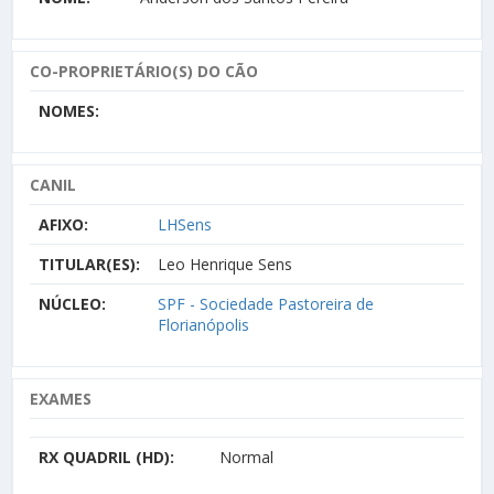
CO-PROPRIETÁRIO(S) DO CÃO
NOMES:
CANIL
AFIXO:
LHSens
TITULAR(ES):
Leo Henrique Sens
NÚCLEO:
SPF - Sociedade Pastoreira de
Florianópolis
EXAMES
RX QUADRIL (HD):
Normal