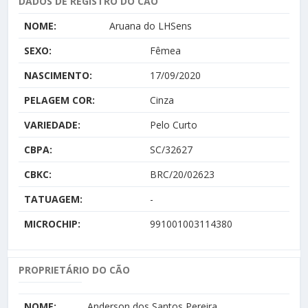
DADOS DE REGISTRO DO CÃO
NOME:
Aruana do LHSens
SEXO:
Fêmea
NASCIMENTO:
17/09/2020
PELAGEM COR:
Cinza
VARIEDADE:
Pelo Curto
CBPA:
SC/32627
CBKC:
BRC/20/02623
TATUAGEM:
-
MICROCHIP:
991001003114380
PROPRIETÁRIO DO CÃO
NOME:
Anderson dos Santos Pereira