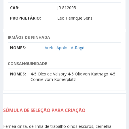
CAR:
JR 812095
PROPRIETÁRIO:
Leo Henrique Sens
IRMÃOS DE NINHADA
NOMES:
Arek
Apolo
A-Ragd
CONSANGUINIDADE
NOMES:
4-5 Olex de Valsory 4-5 Olix von Karthago 4-5
Connie vom Körnerplatz
SÚMULA DE SELEÇÃO PARA CRIAÇÃO
Fêmea cinza, de linha de trabalho olhos escuros, cernelha