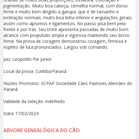
pigmentação. Muito boa cabeça, cernelha normal, com dorso
firme e muito bem dirigido a garupa, que é de tamanho e
inclinação normais. muito boa linha inferior e angulações gerais,
assim como aprumos e ligamentos. No passo pisa bem pela
frente e por trás. Seu trote apresenta passadas de muito bom
alcance com propulsão ampla e vigorosa mantendo seu dorso
firme. Na prova de coragem demonstrou coragem, firmeza e
espírito de luta pronunciados. Largou sob comando.
Juiz: Leopoldo Pie Junior
Local da prova: Curitiba/Paraná
Núcleo Promotor: SCPAP Sociedade Cães Pastores Alemães do
Paraná
Validade da seleção: indefinido
Data: 17/02/2024
ARVORE GENEALÓGICA DO CÃO