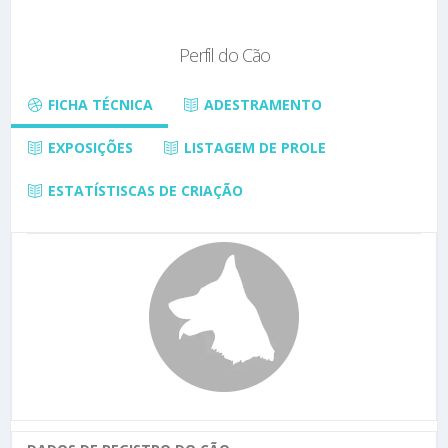
Perfil do Cão
FICHA TÉCNICA
ADESTRAMENTO
EXPOSIÇÕES
LISTAGEM DE PROLE
ESTATÍSTISCAS DE CRIAÇÃO