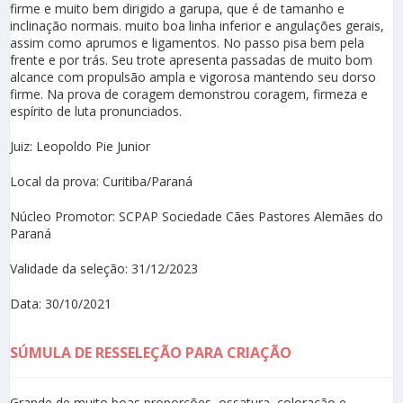
firme e muito bem dirigido a garupa, que é de tamanho e
inclinação normais. muito boa linha inferior e angulações gerais,
assim como aprumos e ligamentos. No passo pisa bem pela
frente e por trás. Seu trote apresenta passadas de muito bom
alcance com propulsão ampla e vigorosa mantendo seu dorso
firme. Na prova de coragem demonstrou coragem, firmeza e
espírito de luta pronunciados.
Juiz: Leopoldo Pie Junior
Local da prova: Curitiba/Paraná
Núcleo Promotor: SCPAP Sociedade Cães Pastores Alemães do
Paraná
Validade da seleção: 31/12/2023
Data: 30/10/2021
SÚMULA DE RESSELEÇÃO PARA CRIAÇÃO
Grande de muito boas proporções, ossatura, coloração e