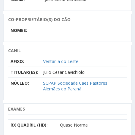
CO-PROPRIETÁRIO(S) DO CÃO
NOMES:
CANIL
AFIXO:
Ventania do Leste
TITULAR(ES):
Julio Cesar Cavichiolo
NÚCLEO:
SCPAP Sociedade Cães Pastores
Alemães do Paraná
EXAMES
RX QUADRIL (HD):
Quase Normal