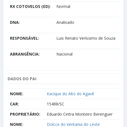
RX COTOVELOS (ED):
Normal
DNA:
Analisado
RESPONSÁVEL:
Luis Renato Veríssimo de Souza
ABRANGÊNCIA:
Nacional
DADOS DO PAI
NOME:
Kacique do Alto do Agavê
CAR:
15488/SC
PROPRIETÁRIO:
Eduardo Cintra Monteiro Berenguer
NOME:
Dolcce do Ventania do Leste