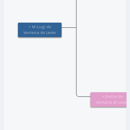
+ M-Luigi do
Ventania do Leste
+ Dolcce do
Ventania do Leste