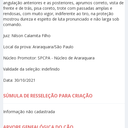
angulação anteriores e as posteriores, aprumos correto, vista de
frente e de trás, pisa coreto, trote com passadas amplas e
rendosas, com muito vigor, indiferente ao tiro, na proteção
mostrou dureza e espirito de luta pronunciado e não larga sob
comando.
Juiz: Nilson Calamita Filho
Local da prova: Araraquara/São Paulo
Núcleo Promotor: SPCPA - Núcleo de Araraquara
Validade da seleção: indefinido
Data: 30/10/2021
SÚMULA DE RESSELEÇÃO PARA CRIAÇÃO
Informação não cadastrada
ARVORE GENEALÓGICA DO CÃO