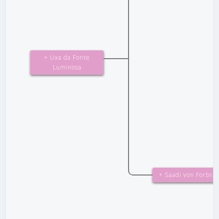
+ Uxa da Fonte
Luminosa
+ Saadi von Forbra