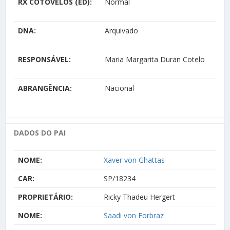
RX COTOVELOS (ED):
Normal
DNA:
Arquivado
RESPONSÁVEL:
Maria Margarita Duran Cotelo
ABRANGÊNCIA:
Nacional
DADOS DO PAI
NOME:
Xaver von Ghattas
CAR:
SP/18234
PROPRIETÁRIO:
Ricky Thadeu Hergert
NOME:
Saadi von Forbraz