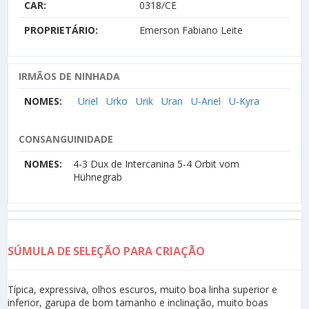
CAR:
0318/CE
PROPRIETÁRIO:
Emerson Fabiano Leite
IRMÃOS DE NINHADA
NOMES:
Uriel
Urko
Urik
Uran
U-Ariel
U-Kyra
CONSANGUINIDADE
NOMES:
4-3 Dux de Intercanina 5-4 Orbit vom
Hühnegrab
SÚMULA DE SELEÇÃO PARA CRIAÇÃO
Típica, expressiva, olhos escuros, muito boa linha superior e
inferior, garupa de bom tamanho e inclinação, muito boas