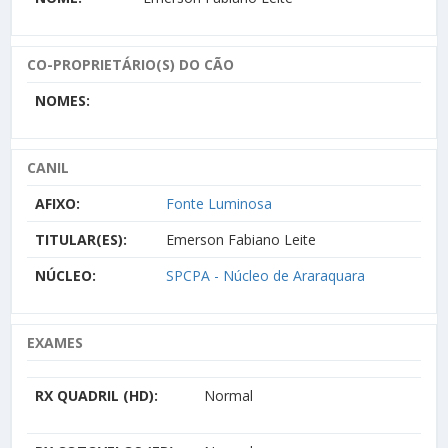
CO-PROPRIETÁRIO(S) DO CÃO
NOMES:
CANIL
AFIXO:
Fonte Luminosa
TITULAR(ES):
Emerson Fabiano Leite
NÚCLEO:
SPCPA - Núcleo de Araraquara
EXAMES
RX QUADRIL (HD):
Normal