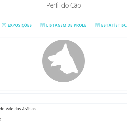
Perfil do Cão
EXPOSIÇÕES
LISTAGEM DE PROLE
ESTATÍSTISC
do Vale das Arábias
a