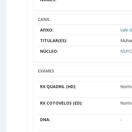
CANIL
AFIXO:
Vale d
TITULAR(ES):
Muham
NÚCLEO:
NSPCP
EXAMES
RX QUADRIL (HD):
Norm
RX COTOVELOS (ED):
Norm
DNA:
-