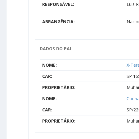
RESPONSÁVEL:
Luis 
ABRANGÊNCIA:
Nacio
DADOS DO PAI
NOME:
X-Ter
CAR:
SP 16
PROPRIETÁRIO:
Muham
NOME:
Corina
CAR:
SP/22
PROPRIETÁRIO:
Muham