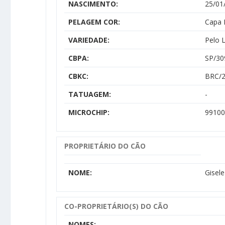
NASCIMENTO:
25/01
PELAGEM COR:
Capa 
VARIEDADE:
Pelo 
CBPA:
SP/30
CBKC:
BRC/2
TATUAGEM:
-
MICROCHIP:
99100
PROPRIETÁRIO DO CÃO
NOME:
Gisel
CO-PROPRIETÁRIO(S) DO CÃO
NOMES: