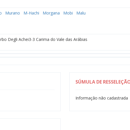
o
Murano
M-Hachi
Morgana
Mobi
Malu
urbo Degli Achei3-3 Carima do Vale das Arábias
SÚMULA DE RESSELEÇÃ
Informação não cadastrada