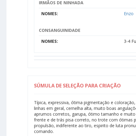
IRMÃOS DE NINHADA
NOMES:
Enzo
CONSANGUINIDADE
NOMES:
3-4 Fu
SÚMULA DE SELEÇÃO PARA CRIAÇÃO
Típica, expressiva, ótima pigmentação e coloração
linhas em geral, cernelha alta, muito boas angulaçõ
aprumos corretos, garupa, ótimo tamanho e muito b
frente e de trás pisa correto, no trote com ótimas 
propulsão, indiferente ao tiro, espirito de luta pro
comando.