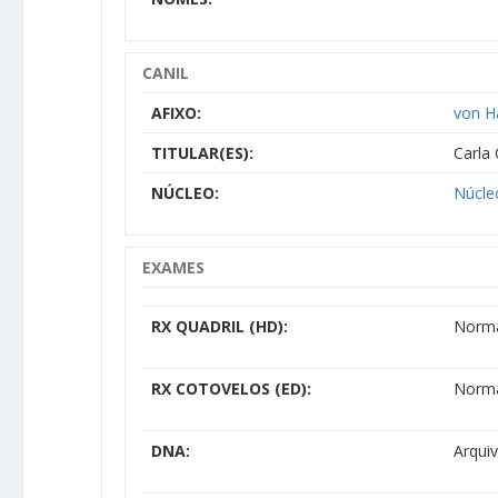
CANIL
AFIXO:
von H
TITULAR(ES):
Carla
NÚCLEO:
Núcle
EXAMES
RX QUADRIL (HD):
Norm
RX COTOVELOS (ED):
Norm
DNA:
Arqui