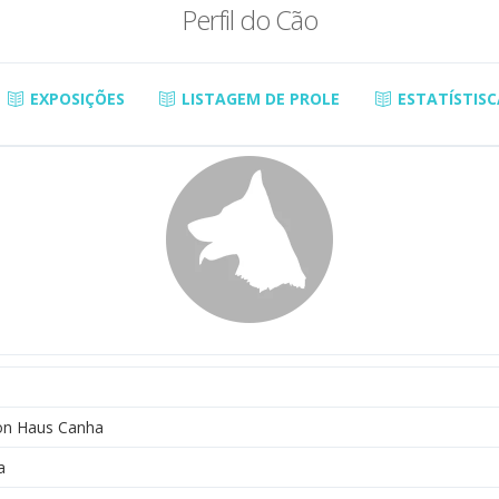
Perfil do Cão
EXPOSIÇÕES
LISTAGEM DE PROLE
ESTATÍSTISC
on Haus Canha
a