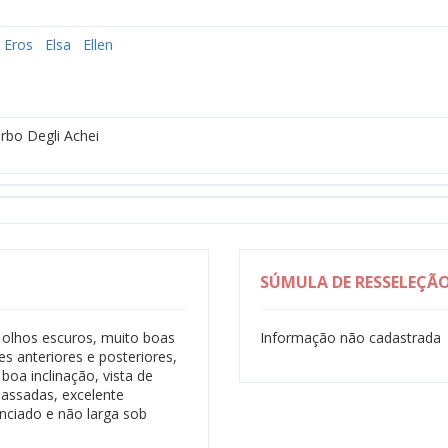
Eros
Elsa
Ellen
rbo Degli Achei
SÚMULA DE RESSELEÇÃ
, olhos escuros, muito boas
Informação não cadastrada
es anteriores e posteriores,
oa inclinação, vista de
passadas, excelente
nunciado e não larga sob