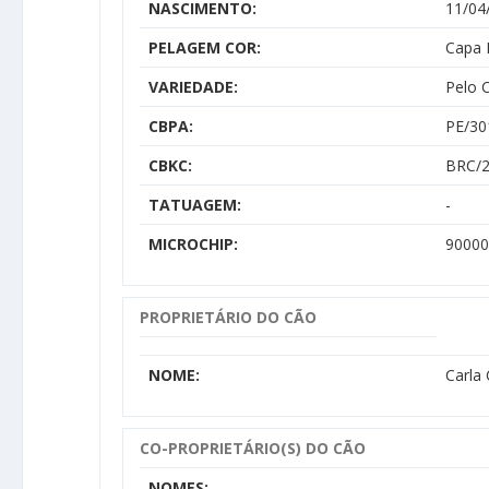
NASCIMENTO:
11/04
PELAGEM COR:
Capa 
VARIEDADE:
Pelo 
CBPA:
PE/30
CBKC:
BRC/2
TATUAGEM:
-
MICROCHIP:
90000
PROPRIETÁRIO DO CÃO
NOME:
Carla
CO-PROPRIETÁRIO(S) DO CÃO
NOMES: