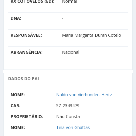
RX COTOVELOS (ED):
Normal
DNA:
-
RESPONSÁVEL:
Maria Margarita Duran Cotelo
ABRANGÊNCIA:
Nacional
DADOS DO PAI
NOME:
Naldo von Vierhundert Hertz
CAR:
SZ 2343479
PROPRIETÁRIO:
Não Consta
NOME:
Tina von Ghattas