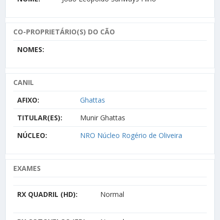
CO-PROPRIETÁRIO(S) DO CÃO
NOMES:
CANIL
AFIXO:
Ghattas
TITULAR(ES):
Munir Ghattas
NÚCLEO:
NRO Núcleo Rogério de Oliveira
EXAMES
RX QUADRIL (HD):
Normal