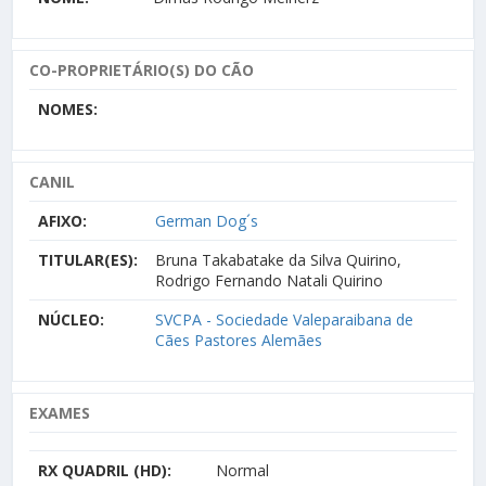
CO-PROPRIETÁRIO(S) DO CÃO
NOMES:
CANIL
AFIXO:
German Dog´s
TITULAR(ES):
Bruna Takabatake da Silva Quirino,
Rodrigo Fernando Natali Quirino
NÚCLEO:
SVCPA - Sociedade Valeparaibana de
Cães Pastores Alemães
EXAMES
RX QUADRIL (HD):
Normal