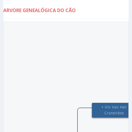
ARVORE GENEALÓGICA DO CÃO
+ Vin Van Het
Cranenbos