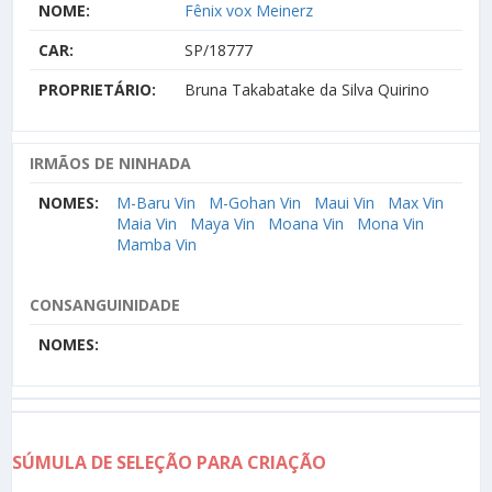
NOME:
Fênix vox Meinerz
CAR:
SP/18777
PROPRIETÁRIO:
Bruna Takabatake da Silva Quirino
IRMÃOS DE NINHADA
NOMES:
M-Baru Vin
M-Gohan Vin
Maui Vin
Max Vin
Maia Vin
Maya Vin
Moana Vin
Mona Vin
Mamba Vin
CONSANGUINIDADE
NOMES:
SÚMULA DE SELEÇÃO PARA CRIAÇÃO