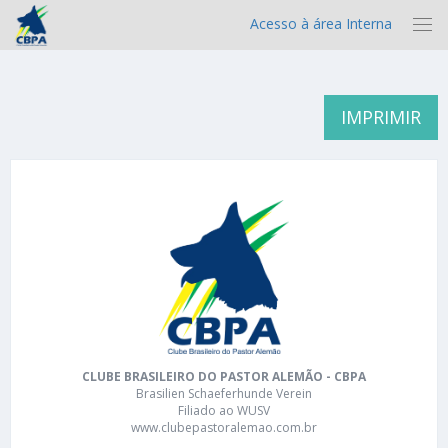
Acesso à área Interna
IMPRIMIR
CLUBE BRASILEIRO DO PASTOR ALEMÃO - CBPA
Brasilien Schaeferhunde Verein
Filiado ao WUSV
www.clubepastoralemao.com.br