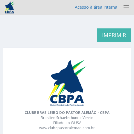
Acesso à área Interna
IMPRIMIR
CLUBE BRASILEIRO DO PASTOR ALEMÃO - CBPA
Brasilien Schaeferhunde Verein
Filiado ao WUSV
www.clubepastoralemao.com.br