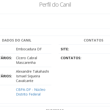
Perfil do Canil
DADOS DO CANIL
CONTATOS
Embocadura DF
SITE:
ÁRIOS:
Cícero Cabral
CONTATOS:
Mascarenha
Alexandre Takahashi
ÁRIOS:
Ismael Siqueira
Cavalcante
CBPA-DF - Núcleo
Distrito Federal