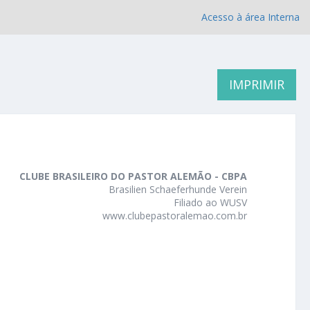
Acesso à área Interna
IMPRIMIR
CLUBE BRASILEIRO DO PASTOR ALEMÃO - CBPA
Brasilien Schaeferhunde Verein
Filiado ao WUSV
www.clubepastoralemao.com.br