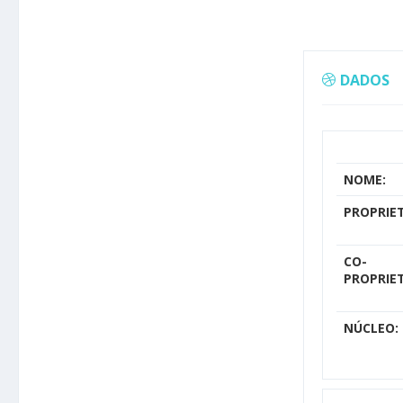
DADOS
NOME:
PROPRIET
CO-
PROPRIET
NÚCLEO: